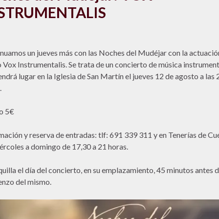
STRUMENTALIS
nuamos un jueves más con las Noches del Mudéjar con la actuació
 Vox Instrumentalis. Se trata de un concierto de música instrument
endrá lugar en la Iglesia de San Martín el jueves 12 de agosto a las
.
o 5€
mación y reserva de entradas: tlf: 691 339 311 y en Tenerías de Cué
ércoles a domingo de 17,30 a 21 horas.
quilla el día del concierto, en su emplazamiento, 45 minutos antes d
nzo del mismo.