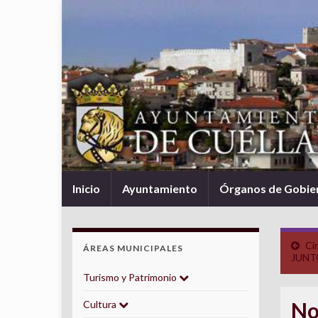
Inicio
Ayuntamiento
Órganos de Gobie
Ci
ÁREAS MUNICIPALES
JUNT
Turismo y Patrimonio
No
Cultura