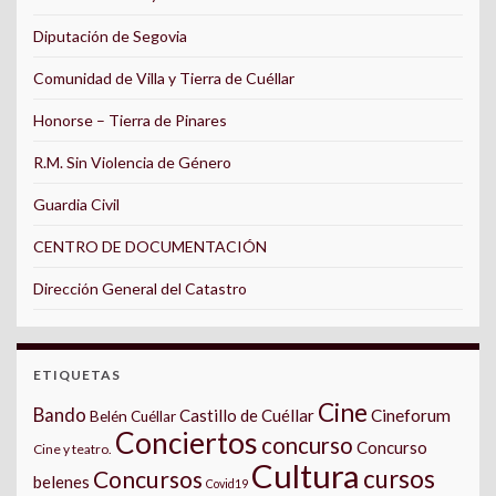
Diputación de Segovia
Comunidad de Villa y Tierra de Cuéllar
Honorse – Tierra de Pinares
R.M. Sin Violencia de Género
Guardia Civil
CENTRO DE DOCUMENTACIÓN
Dirección General del Catastro
ETIQUETAS
Cine
Bando
Castillo de Cuéllar
Cineforum
Belén Cuéllar
Conciertos
concurso
Concurso
Cine y teatro.
Cultura
cursos
Concursos
belenes
Covid19