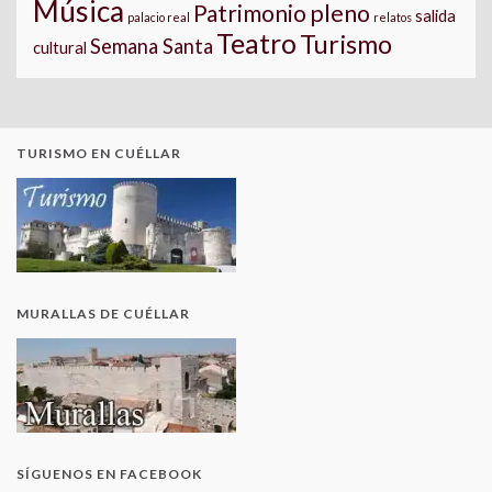
Música
pleno
Patrimonio
salida
palacio real
relatos
Teatro
Turismo
Semana Santa
cultural
TURISMO EN CUÉLLAR
MURALLAS DE CUÉLLAR
SÍGUENOS EN FACEBOOK