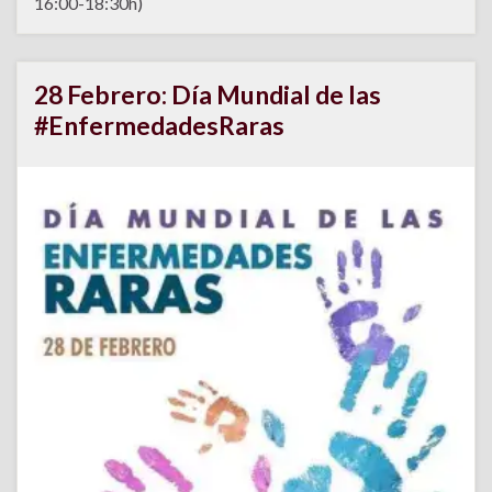
16:00-18:30h)
28 Febrero: Día Mundial de las
#EnfermedadesRaras