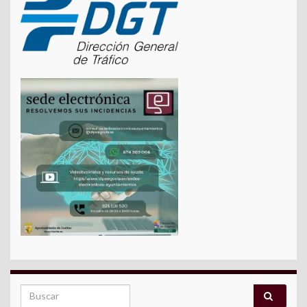
Search for: