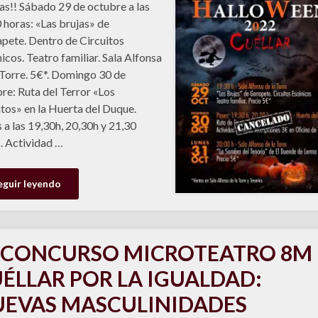
as!! Sábado 29 de octubre a las
 horas: «Las brujas» de
pete. Dentro de Circuitos
icos. Teatro familiar. Sala Alfonsa
 Torre. 5€*. Domingo 30 de
re: Ruta del Terror «Los
tos» en la Huerta del Duque.
 a las 19,30h, 20,30h y 21,30
. Actividad …
eguir leyendo
 CONCURSO MICROTEATRO 8M
ÉLLAR POR LA IGUALDAD:
EVAS MASCULINIDADES