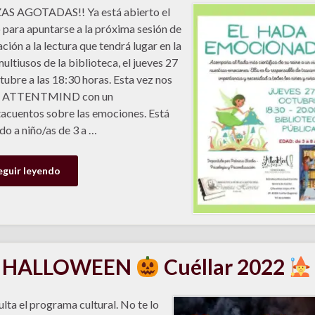
AS AGOTADAS!! Ya está abierto el
 para apuntarse a la próxima sesión de
ción a la lectura que tendrá lugar en la
multiusos de la biblioteca, el jueves 27
tubre a las 18:30 horas. Esta vez nos
ta ATTENTMIND con un
acuentos sobre las emociones. Está
ido a niño/as de 3 a …
eguir leyendo
HALLOWEEN
Cuéllar 2022
lta el programa cultural. No te lo