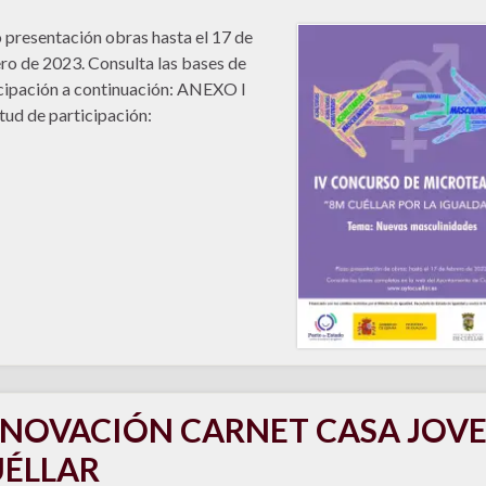
 presentación obras hasta el 17 de
ro de 2023. Consulta las bases de
cipación a continuación: ANEXO I
itud de participación:
NOVACIÓN CARNET CASA JOV
ÉLLAR