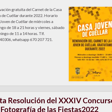
ación gratuita del Carnet de la Casa
 de Cuéllar durante 2022. Horario
Joven de Cuéllar de miércoles a
go de 18 a 21 horas y viernes, sábado
ingo de 11 a 14 horas. Tlf.
40306, whatsapp 670 207 721.
ta Resolución del XXXIV Concurs
 Fotografía de las Fiestas2022