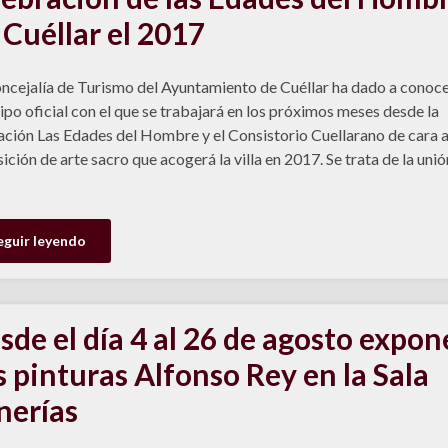
 Cuéllar el 2017
ncejalía de Turismo del Ayuntamiento de Cuéllar ha dado a conoce
ipo oficial con el que se trabajará en los próximos meses desde la
ción Las Edades del Hombre y el Consistorio Cuellarano de cara a
ición de arte sacro que acogerá la villa en 2017. Se trata de la unió
eguir leyendo
sde el día 4 al 26 de agosto expon
s pinturas Alfonso Rey en la Sala
nerías