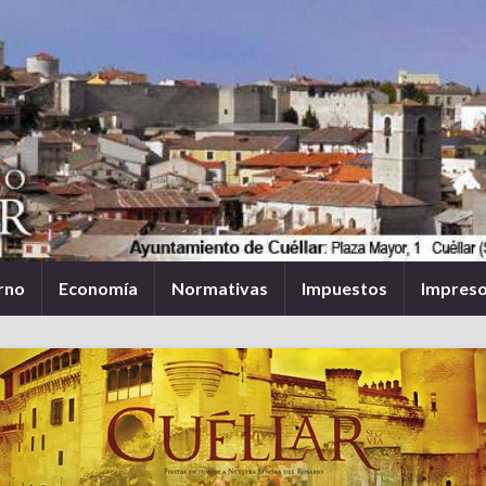
rno
Economía
Normativas
Impuestos
Impres