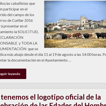
los/as caballistas que
n participar en el
rido del campo de los
rros de Cuéllar 2016
á presentar en el
tamiento la SOLICITUD,
DECLARACIÓN
ONSABLE y TODA LA
UMENTACIÓN que se
ndica más abajo desde el día 11 al 19 de agosto a las 14:00 horas. 
ntar la documentación en el Ayuntamiento …
eguir leyendo
 tenemos el logotipo oficial de la
lebración de las Edades del Homb