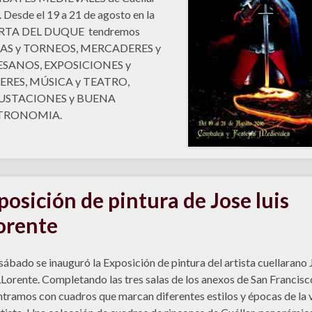
 Desde el 19 a 21 de agosto en la
TA DEL DUQUE tendremos
AS y TORNEOS, MERCADERES y
SANOS, EXPOSICIONES y
ERES, MÚSICA y TEATRO,
USTACIONES y BUENA
TRONOMIA.
posición de pintura de Jose luis
orente
sábado se inauguró la Exposición de pintura del artista cuellarano 
LLorente. Completando las tres salas de los anexos de San Francisc
tramos con cuadros que marcan diferentes estilos y épocas de la 