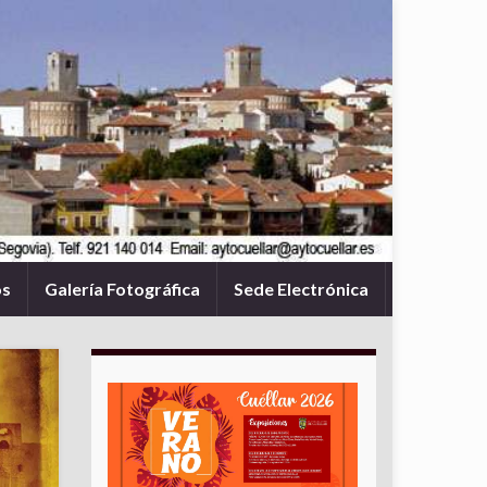
os
Galería Fotográfica
Sede Electrónica