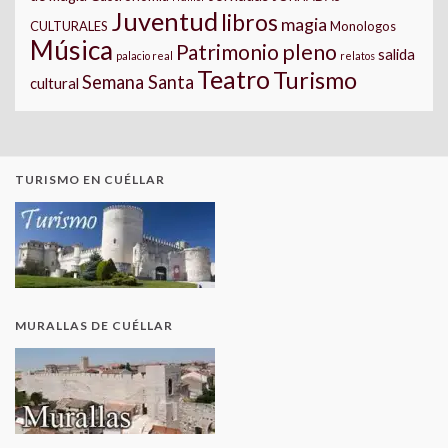
Juventud
libros
magia
CULTURALES
Monologos
Música
pleno
Patrimonio
salida
palacio real
relatos
Teatro
Turismo
Semana Santa
cultural
TURISMO EN CUÉLLAR
MURALLAS DE CUÉLLAR