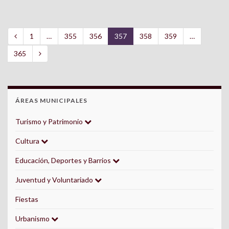
1
…
355
356
357
358
359
…
365
ÁREAS MUNICIPALES
Turismo y Patrimonio
Cultura
Educación, Deportes y Barrios
Juventud y Voluntariado
Fiestas
Urbanismo