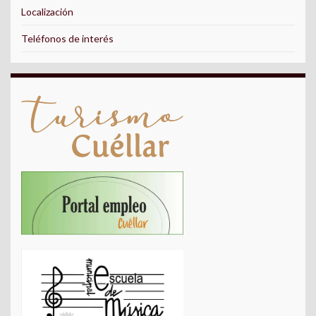
Localización
Teléfonos de interés