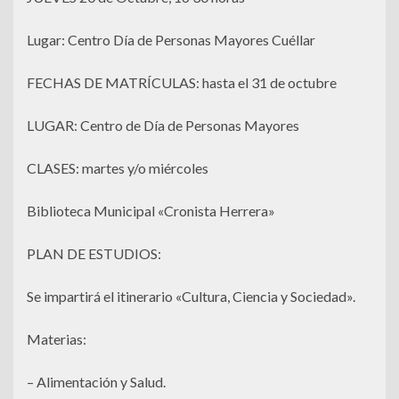
Lugar: Centro Día de Personas Mayores Cuéllar
FECHAS DE MATRÍCULAS: hasta el 31 de octubre
LUGAR: Centro de Día de Personas Mayores
CLASES: martes y/o miércoles
Biblioteca Municipal «Cronista Herrera»
PLAN DE ESTUDIOS:
Se impartirá el itinerario «Cultura, Ciencia y Sociedad».
Materias:
– Alimentación y Salud.