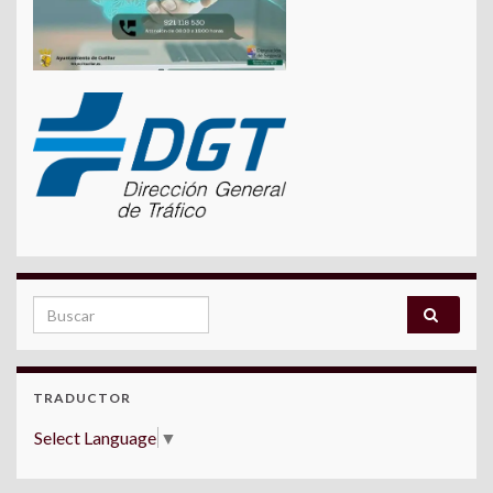
Search for:
TRADUCTOR
Select Language
▼