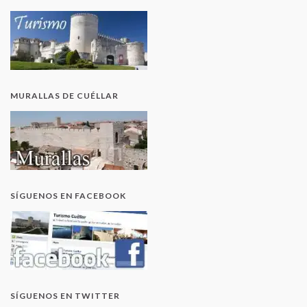
MURALLAS DE CUÉLLAR
SÍGUENOS EN FACEBOOK
SÍGUENOS EN TWITTER