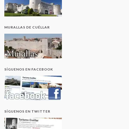
MURALLAS DE CUÉLLAR
SÍGUENOS EN FACEBOOK
SÍGUENOS EN TWITTER