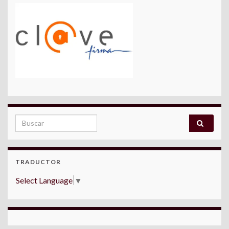
Search for:
TRADUCTOR
Select Language
▼