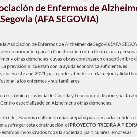
ociación de Enfermos de Alzheim
 Segovia (AFA SEGOVIA)
 la Asociación de Enfermos de Alzheimer de Segovia (AFA SEGO
iden colaboración para la Construcción de un Centro para persona
imer y otras demencias, cuyas obras comenzaron en septiembre d
 La previsión, si cuentan con la ayuda económica suficiente, es
izarlo en este año 2021, para poder atender con la mejor calidad h
fesional a los enfermos y sus familiares.
ia es la única provincia de Castilla y León que no dispone, hasta ah
 Centro especializado en Alzheimer u otras demencias.
odo ello, estamos realizando una campaña para recaudar fondos q
n a sufragar esta construcción, el
PROYECTO “PIEDRA A PIEDRA
e estamos involucrados toda la sociedad: particulares, empresas,