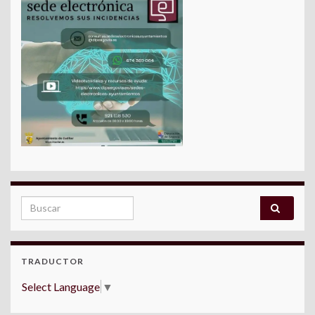
Search for:
TRADUCTOR
Select Language
▼