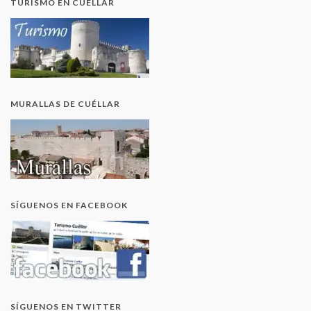
TURISMO EN CUÉLLAR
MURALLAS DE CUÉLLAR
SÍGUENOS EN FACEBOOK
SÍGUENOS EN TWITTER