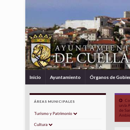
Inicio
Ayuntamiento
Órganos de Gobie
Co
ÁREAS MUNICIPALES
un/a A
de Sa
Turismo y Patrimonio
Ambi
Cultura