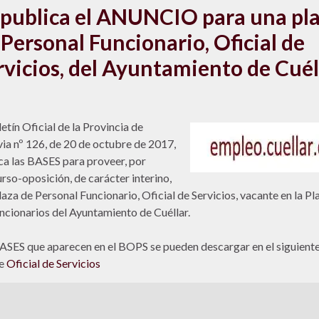
 publica el ANUNCIO para una pl
 Personal Funcionario, Oficial de
rvicios, del Ayuntamiento de Cuél
letín Oficial de la Provincia de
ia nº 126, de 20 de octubre de 2017,
ca las BASES para proveer, por
rso-oposición, de carácter interino,
laza de Personal Funcionario, Oficial de Servicios, vacante en la Pla
ncionarios del Ayuntamiento de Cuéllar.
ASES que aparecen en el BOPS se pueden descargar en el siguient
ce
Oficial de Servicios