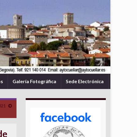
os
Galería Fotográfica
Sede Electrónica
021
de