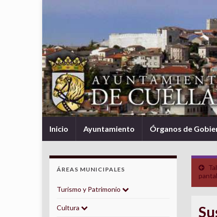
Inicio
Ayuntamiento
Órganos de Gobie
Tal
ÁREAS MUNICIPALES
pantal
Turismo y Patrimonio
Su
Cultura