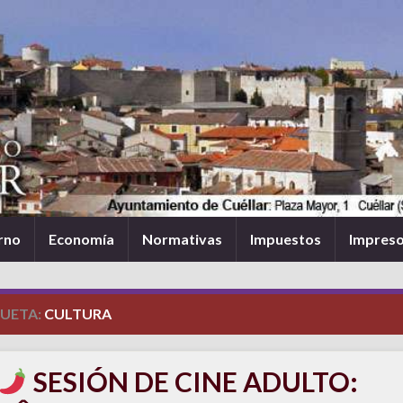
rno
Economía
Normativas
Impuestos
Impres
QUETA:
CULTURA
SESIÓN DE CINE ADULTO: