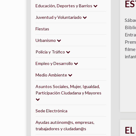
E
Educación, Deportes y Barrios
Juventud y Voluntariado
Sábad
Bibli
Fiestas
Entra
Urbanismo
Prem
filme
Policía y Tráfico
infan
Empleo y Desarrollo
Medio Ambiente
Asuntos Sociales, Mujer, Igualdad,
Participación Ciudadana y Mayores
Sede Electrónica
Ayudas autónom@s, empresas,
EL
trabajadores y ciudadan@s