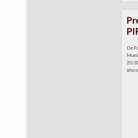
Pr
PI
De Pa
Munic
20:3
aforo