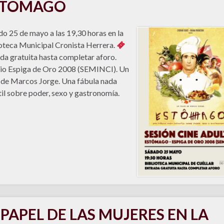
STÔMAGO
o 25 de mayo a las 19,30 horas en la
oteca Municipal Cronista Herrera.
da gratuita hasta completar aforo.
io Espiga de Oro 2008 (SEMINCI). Un
 de Marcos Jorge. Una fábula nada
til sobre poder, sexo y gastronomía.
 PAPEL DE LAS MUJERES EN LA