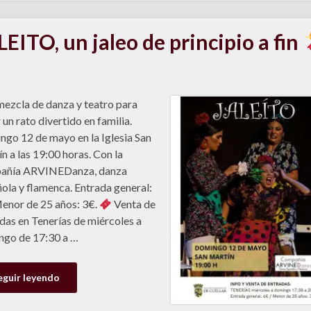
LEITO, un jaleo de principio a fin
ezcla de danza y teatro para
 un rato divertido en familia.
go 12 de mayo en la Iglesia San
n a las 19:00 horas. Con la
añía ARVINEDanza, danza
ola y flamenca. Entrada general:
enor de 25 años: 3€.
Venta de
das en Tenerías de miércoles a
go de 17:30 a …
eguir leyendo