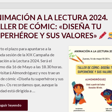
IMACIÓN A LA LECTURA 2024.
LLER DE CÓMIC: «DISEÑA TU
PERHÉROE Y SUS VALORES»
to el plazo para apuntarse a la
da sesión de la XIX Campaña de
ción a la Lectura 2024. Será el
mo día 16 de Mayo a las 18.30 horas.
isitará Almondróguez y nos trae un
r de cómic «Diseña tu superhéroe y sus
es». Os recordamos que, aunque la
idad está dirigida a …
eguir leyendo