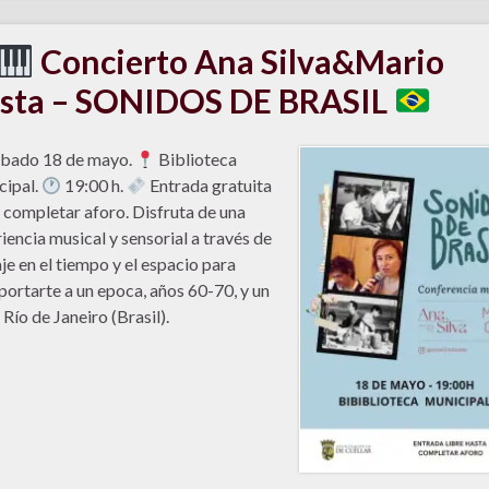
Concierto Ana Silva&Mario
sta – SONIDOS DE BRASIL
bado 18 de mayo.
Biblioteca
ipal.
19:00 h.
Entrada gratuita
 completar aforo. Disfruta de una
iencia musical y sensorial a través de
aje en el tiempo y el espacio para
portarte a un epoca, años 60-70, y un
 Río de Janeiro (Brasil).