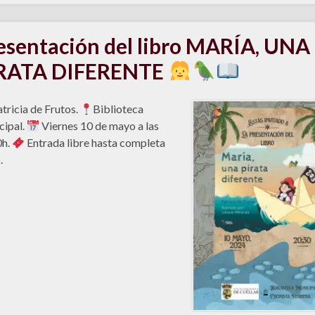
esentación del libro MARÍA, UNA
RATA DIFERENTE
tricia de Frutos.
Biblioteca
ipal.
Viernes 10 de mayo a las
0h.
Entrada libre hasta completa
.