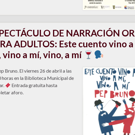
PECTÁCULO DE NARRACIÓN OR
RA ADULTOS: Este cuento vino a
, vino a mí, vino, a mí
p Bruno. El viernes 26 de abril a las
 horas en la Biblioteca Municipal de
ar.
Entrada gratuita hasta
etar aforo.