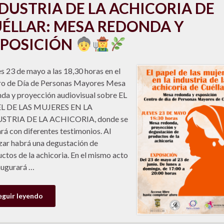
DUSTRIA DE LA ACHICORIA DE
ÉLLAR: MESA REDONDA Y
XPOSICIÓN
s 23 de mayo a las 18,30 horas en el
ro de Día de Personas Mayores Mesa
da y proyección audiovisual sobre EL
L DE LAS MUJERES EN LA
STRIA DE LA ACHICORIA, donde se
rá con diferentes testimonios. Al
izar habrá una degustación de
ctos de la achicoria. En el mismo acto
augurará …
eguir leyendo