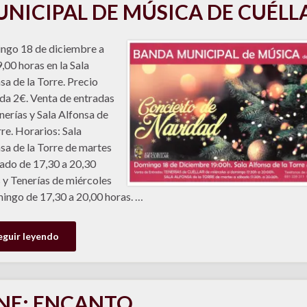
NICIPAL DE MÚSICA DE CUÉLL
ngo 18 de diciembre a
9,00 horas en la Sala
sa de la Torre. Precio
da 2€. Venta de entradas
nerías y Sala Alfonsa de
rre. Horarios: Sala
sa de la Torre de martes
ado de 17,30 a 20,30
 y Tenerías de miércoles
ingo de 17,30 a 20,00 horas. …
eguir leyendo
NE: ENCANTO