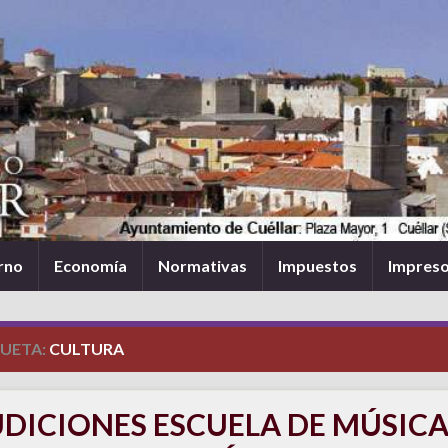
rno
Economía
Normativas
Impuestos
Impres
QUETA:
CULTURA
DICIONES ESCUELA DE MÚSIC