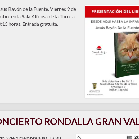
sús Bayón de la Fuente. Viernes 9 de
mbre en la Sala Alfonsa de la Torre a
0:15 horas. Entrada gratuita.
NCIERTO RONDALLA GRAN VA
o 3 de diciembre a las 19,30