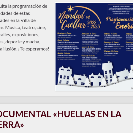
lta la programación de
idades de estas
ades en la Villa de
ar. Música, teatro, cine,
alles, exposiciones,
as, deporte y mucha,
 ilusión. ¡Te esperamos!
CUMENTAL «HUELLAS EN LA
ERRA»