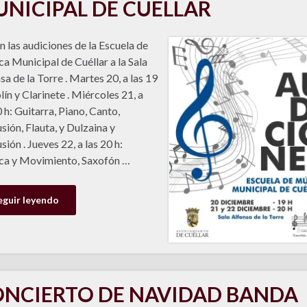
NICIPAL DE CUÉLLAR
n las audiciones de la Escuela de
a Municipal de Cuéllar a la Sala
sa de la Torre . Martes 20, a las 19
olín y Clarinete . Miércoles 21, a
0 h: Guitarra, Piano, Canto,
sión, Flauta, y Dulzaina y
sión . Jueves 22, a las 20 h:
ca y Movimiento, Saxofón …
eguir leyendo
NCIERTO DE NAVIDAD BANDA