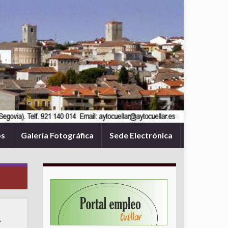
os
Galería Fotográfica
Sede Electrónica
A