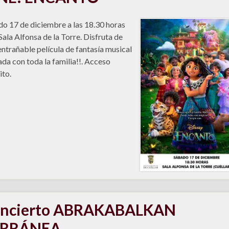
o 17 de diciembre a las 18.30 horas
 Sala Alfonsa de la Torre. Disfruta de
entrañable película de fantasía musical
da con toda la familia!!. Acceso
ito.
ncierto ABRAKABALKAN
ERRÁNEA