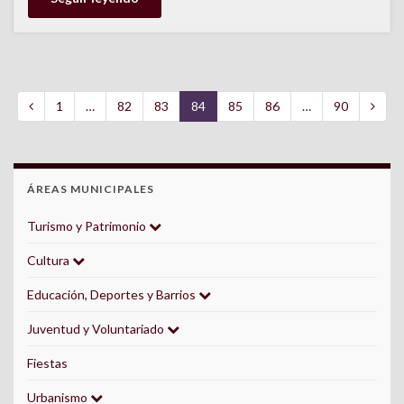
1
…
82
83
84
85
86
…
90
ÁREAS MUNICIPALES
Turismo y Patrimonio
Cultura
Educación, Deportes y Barrios
Juventud y Voluntariado
Fiestas
Urbanismo