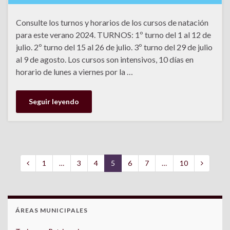
Consulte los turnos y horarios de los cursos de natación
para este verano 2024. TURNOS: 1º turno del 1 al 12 de
julio. 2º turno del 15 al 26 de julio. 3º turno del 29 de julio
al 9 de agosto. Los cursos son intensivos, 10 días en
horario de lunes a viernes por la …
Seguir leyendo
1
…
3
4
5
6
7
…
10
ÁREAS MUNICIPALES