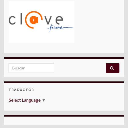
Search for:
TRADUCTOR
Select Language
▼