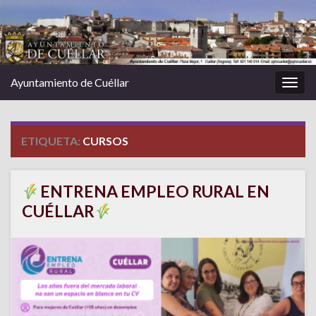
Ayuntamiento de Cuéllar
Alter
la
nave
ETIQUETA:
CURSOS
ENTRENA EMPLEO RURAL EN
CUÉLLAR