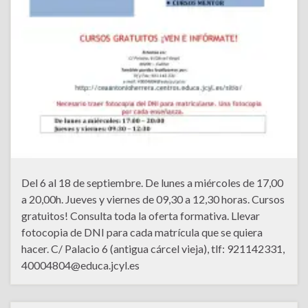
Del 6 al 18 de septiembre. De lunes a miércoles de 17,00
a 20,00h. Jueves y viernes de 09,30 a 12,30 horas. Cursos
gratuitos! Consulta toda la oferta formativa. Llevar
fotocopia de DNI para cada matrícula que se quiera
hacer. C/ Palacio 6 (antigua cárcel vieja), tlf: 921142331,
40004804@educa.jcyl.es