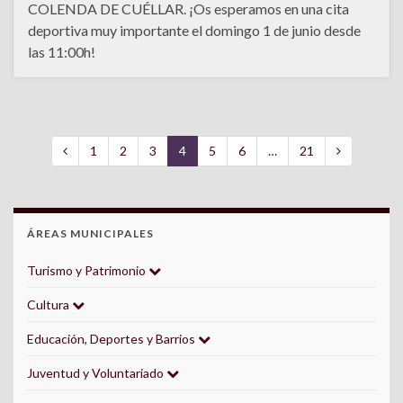
COLENDA DE CUÉLLAR. ¡Os esperamos en una cita
deportiva muy importante el domingo 1 de junio desde
las 11:00h!
1
2
3
4
5
6
…
21
ÁREAS MUNICIPALES
Turismo y Patrimonio
Cultura
Educación, Deportes y Barrios
Juventud y Voluntariado