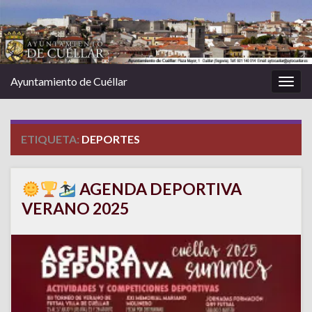
Ayuntamiento de Cuéllar
Alter
la
nave
ETIQUETA:
DEPORTES
AGENDA DEPORTIVA
VERANO 2025