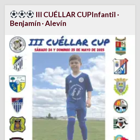
III CUÉLLAR CUPInfantil ·
Benjamín · Alevín