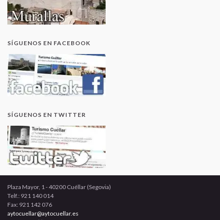
SÍGUENOS EN FACEBOOK
SÍGUENOS EN TWITTER
Plaza Mayor, 1 - 40200 Cuéllar (Segovia)
Telf.: 921 140 014
Fax: 921 142 076
aytocuellar@aytocuellar.es