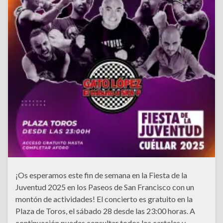
¡Os esperamos este fin de semana en la Fiesta de la
Juventud 2025 en los Paseos de San Francisco con un
montón de actividades! El concierto es gratuito en la
Plaza de Toros, el sábado 28 desde las 23:00 horas. A
continuación puedes consultar todos los carteles y