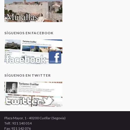
SÍGUENOS EN FACEBOOK
SÍGUENOS EN TWITTER
Plaza Mayor, 1 - 40200 Cuéllar (Segovia)
Telf.: 921 140 014
Fax: 921 142 076