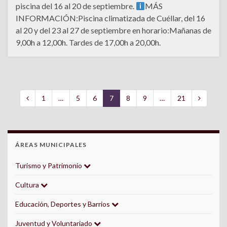
piscina del 16 al 20 de septiembre.
MÁS
INFORMACIÓN:Piscina climatizada de Cuéllar, del 16
al 20 y del 23 al 27 de septiembre en horario:Mañanas de
9,00h a 12,00h. Tardes de 17,00h a 20,00h.
1
…
5
6
7
8
9
…
21
ÁREAS MUNICIPALES
Turismo y Patrimonio
Cultura
Educación, Deportes y Barrios
Juventud y Voluntariado