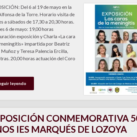
ICIÓN: Del 6 al 19 de mayo en la
Alfonsa de la Torre. Horario visita de
s a sábados de 17,30 a 20,30 horas.
es 6 de mayo: 19,00 horas
uración exposición y Charla «La cara
 meningitis» impartida por Beatriz
s Muñoz y Teresa Palencia Ercilla,
tras. 20,00 horas actuación del Coro
eguir leyendo
POSICIÓN CONMEMORATIVA 5
OS IES MARQUÉS DE LOZOYA