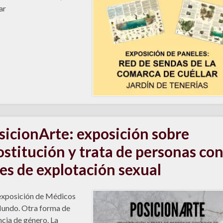
ar
sicionArte: exposición sobre
ostitución y trata de personas co
nes de explotación sexual
exposición de Médicos
undo. Otra forma de
ncia de género. La