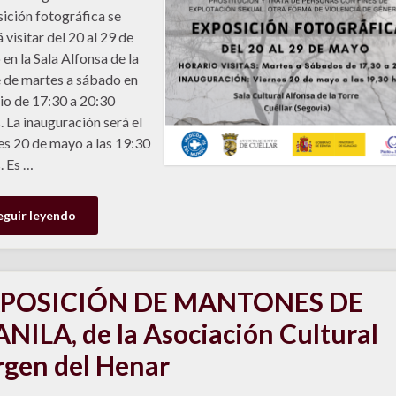
ición fotográfica se
 visitar del 20 al 29 de
en la Sala Alfonsa de la
 de martes a sábado en
io de 17:30 a 20:30
. La inauguración será el
es 20 de mayo a las 19:30
. Es …
eguir leyendo
POSICIÓN DE MANTONES DE
NILA, de la Asociación Cultural
rgen del Henar