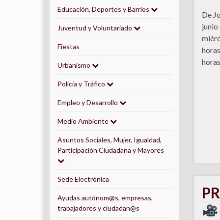
Educación, Deportes y Barrios
De Jo
junio
Juventud y Voluntariado
miérc
Fiestas
horas
horas
Urbanismo
Policía y Tráfico
Empleo y Desarrollo
Medio Ambiente
Asuntos Sociales, Mujer, Igualdad,
Participación Ciudadana y Mayores
Sede Electrónica
PR
Ayudas autónom@s, empresas,
trabajadores y ciudadan@s