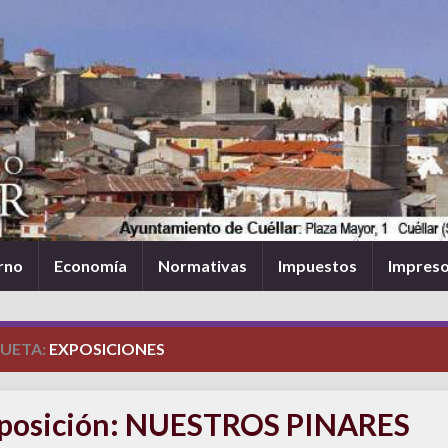
rno
Economía
Normativas
Impuestos
Impres
QUETA:
EXPOSICIONES
posición: NUESTROS PINARES