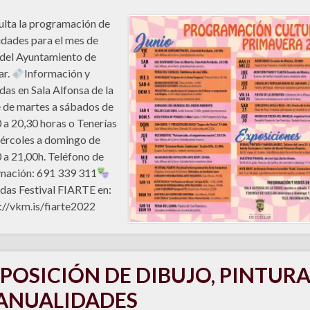
lta la programación de
idades para el mes de
 del Ayuntamiento de
ar.
Información y
das en Sala Alfonsa de la
 de martes a sábados de
 a 20,30 horas o Tenerías
ércoles a domingo de
 a 21,00h. Teléfono de
mación: 691 339 311
das Festival FIARTE en:
://vkm.is/fiarte2022
POSICIÓN DE DIBUJO, PINTURA
ANUALIDADES