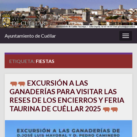
Ayuntamiento de Cuéllar
Alter
la
nave
ETIQUETA:
FIESTAS
EXCURSIÓN A LAS
GANADERÍAS PARA VISITAR LAS
RESES DE LOS ENCIERROS Y FERIA
TAURINA DE CUÉLLAR 2025