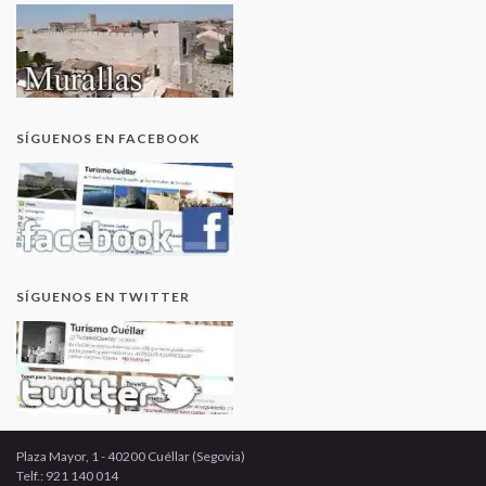
SÍGUENOS EN FACEBOOK
SÍGUENOS EN TWITTER
Plaza Mayor, 1 - 40200 Cuéllar (Segovia)
Telf.: 921 140 014