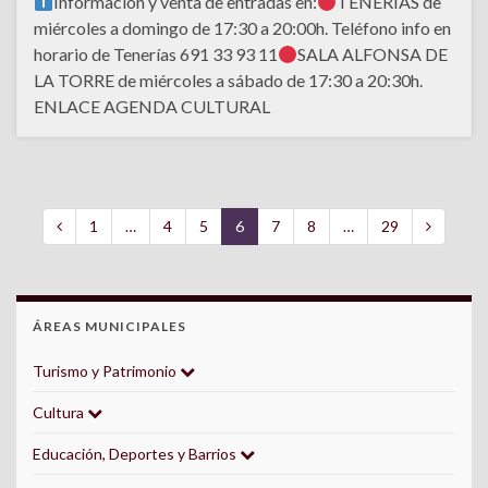
Información y venta de entradas en:
TENERÍAS de
miércoles a domingo de 17:30 a 20:00h. Teléfono info en
horario de Tenerías 691 33 93 11
SALA ALFONSA DE
LA TORRE de miércoles a sábado de 17:30 a 20:30h.
ENLACE AGENDA CULTURAL
1
…
4
5
6
7
8
…
29
ÁREAS MUNICIPALES
Turismo y Patrimonio
Cultura
Educación, Deportes y Barrios