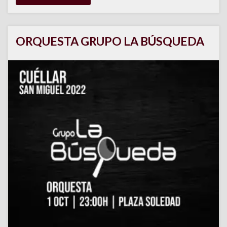
ORQUESTA GRUPO LA BÚSQUEDA