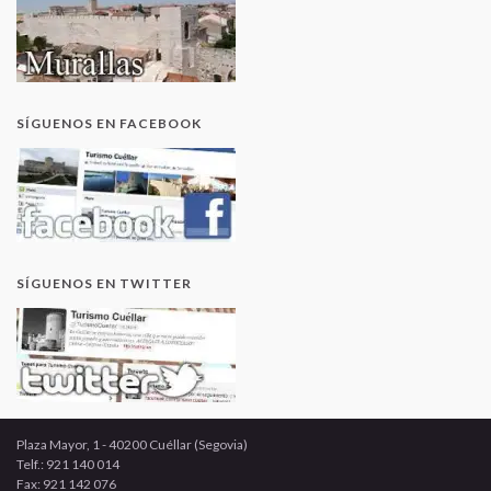
SÍGUENOS EN FACEBOOK
SÍGUENOS EN TWITTER
Plaza Mayor, 1 - 40200 Cuéllar (Segovia)
Telf.: 921 140 014
Fax: 921 142 076