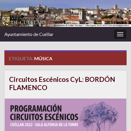
Ayuntamiento de Cuéllar
Alter
la
nave
ETIQUETA:
MÚSICA
Circuitos Escénicos CyL: BORDÓN
FLAMENCO