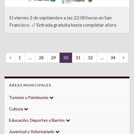
El viernes 2 de septiembre a las 22:00 horas en San
Francisco.
Entrada gratuita hasta completar aforo.
1
…
28
29
30
31
32
…
34
ÁREAS MUNICIPALES
Turismo y Patrimonio
Cultura
Educación, Deportes y Barrios
Juventud y Voluntariado