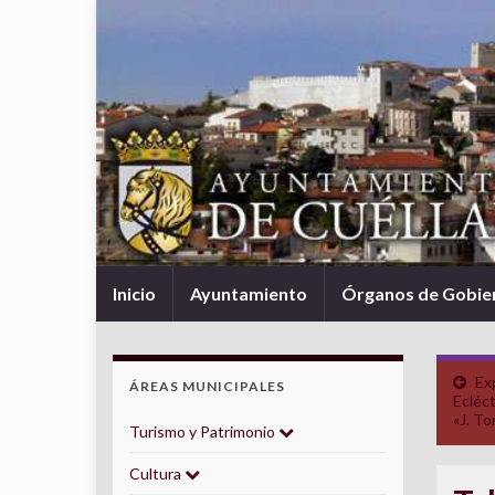
Inicio
Ayuntamiento
Órganos de Gobie
Ex
ÁREAS MUNICIPALES
Ecléct
«J. To
Turismo y Patrimonio
Cultura