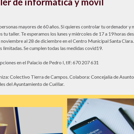
ller de informática y móvil
personas mayores de 60 años. Si quieres controlar tu ordenador y m
es tu taller. Te esperamos los lunes y miércoles de 17 a 19 horas des
 noviembre al 28 de diciembre en el Centro Municipal Santa Clara.
s limitadas. Se cumplen todas las medidas covid19.
ipciones en el Palacio de Pedro I, tlf: 670 207 631
iza: Colectivo Tierra de Campos. Colabora: Concejalía de Asunto
les del Ayuntamiento de Cuéllar.