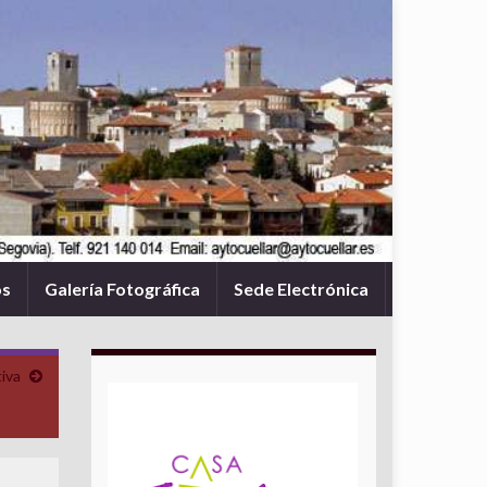
os
Galería Fotográfica
Sede Electrónica
tiva