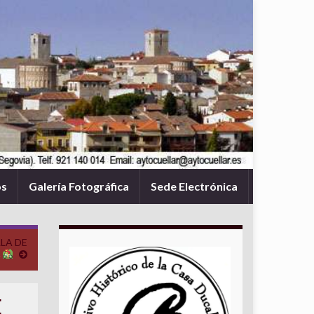
os
Galería Fotográfica
Sede Electrónica
LA DE
E