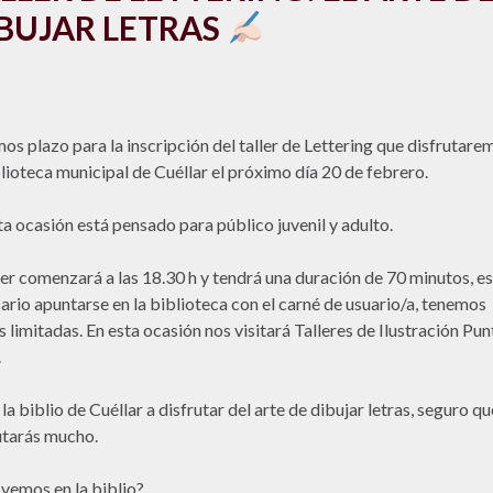
BUJAR LETRAS
os plazo para la inscripción del taller de Lettering que disfrutare
blioteca municipal de Cuéllar el próximo día 20 de febrero.
ta ocasión está pensado para público juvenil y adulto.
ller comenzará a las 18.30 h y tendrá una duración de 70 minutos, es
ario apuntarse en la biblioteca con el carné de usuario/a, tenemos
s limitadas. En esta ocasión nos visitará Talleres de Ilustración Pun
.
la biblio de Cuéllar a disfrutar del arte de dibujar letras, seguro qu
utarás mucho.
vemos en la biblio?