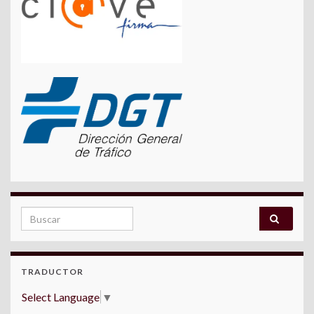
Search for:
TRADUCTOR
Select Language
▼