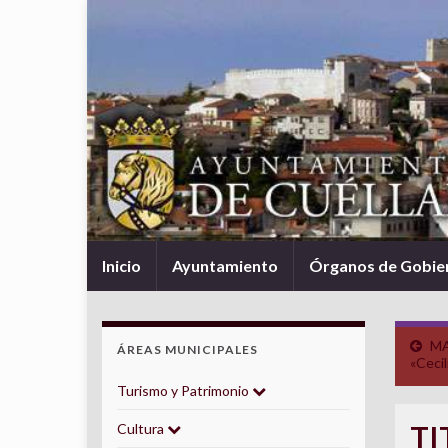
Inicio
Ayuntamiento
Órganos de Gobie
MA
ÁREAS MUNICIPALES
«Ceci
Turismo y Patrimonio
TI
Cultura