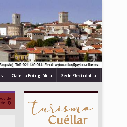
os
Galería Fotográfica
Sede Electrónica
ado de
León