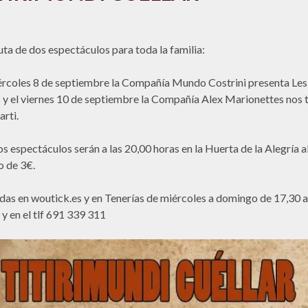
uta de dos espectáculos para toda la familia:
ércoles 8 de septiembre la Compañía Mundo Costrini presenta Les
s y el viernes 10 de septiembre la Compañía Alex Marionettes nos 
arti.
 espectáculos serán a las 20,00 horas en la Huerta de la Alegría a
o de 3€.
das en woutick.es y en Tenerías de miércoles a domingo de 17,30 a
 y en el tlf 691 339 311