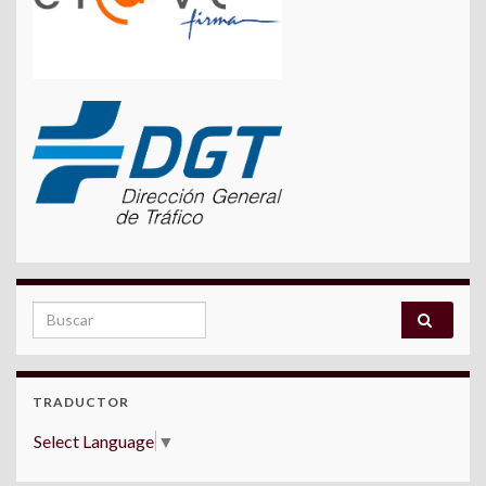
Search for:
TRADUCTOR
Select Language
▼