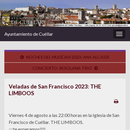
Ayuntamiento de Cuéllar
Alter
la
nave
NOCHES DEL MUDÉJAR 2023: ANA ALCAIDE
CONCIERTO: RESOLANA TRIO
Veladas de San Francisco 2023: THE
LIMBOOS
Viernes 4 de agosto a las 22:00 horas en la Iglesia de San
Francisco de Cuéllar. THE LIMBOOS.
¡¡¡te esperamos!!!!