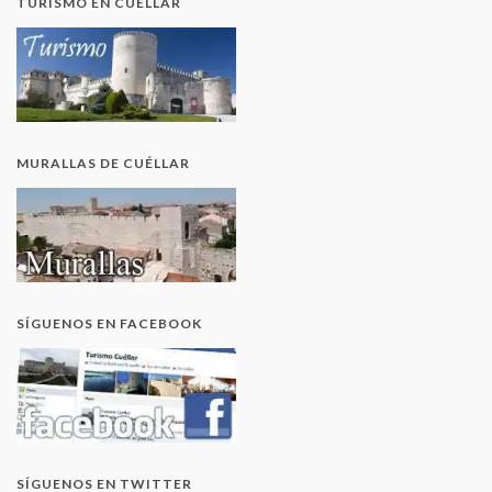
TURISMO EN CUÉLLAR
MURALLAS DE CUÉLLAR
SÍGUENOS EN FACEBOOK
SÍGUENOS EN TWITTER