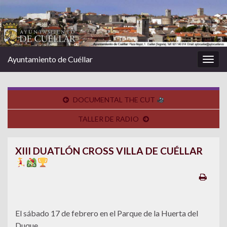
Ayuntamiento de Cuéllar
Alter
la
nave
DOCUMENTAL THE CUT
TALLER DE RADIO
XIII DUATLÓN CROSS VILLA DE CUÉLLAR
El sábado 17 de febrero en el Parque de la Huerta del
Duque.