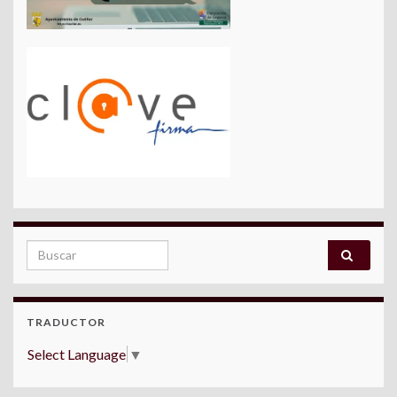
Search for:
TRADUCTOR
Select Language
▼