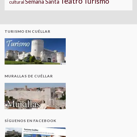
Teatro
Turismo
Semana Santa
cultural
TURISMO EN CUÉLLAR
MURALLAS DE CUÉLLAR
SÍGUENOS EN FACEBOOK