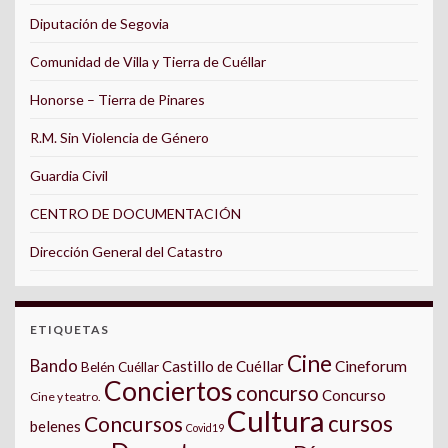
Diputación de Segovia
Comunidad de Villa y Tierra de Cuéllar
Honorse – Tierra de Pinares
R.M. Sin Violencia de Género
Guardia Civil
CENTRO DE DOCUMENTACIÓN
Dirección General del Catastro
ETIQUETAS
Cine
Bando
Castillo de Cuéllar
Cineforum
Belén Cuéllar
Conciertos
concurso
Concurso
Cine y teatro.
Cultura
cursos
Concursos
belenes
Covid19