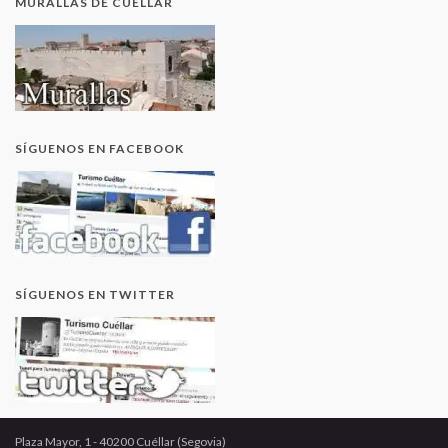
MURALLAS DE CUÉLLAR
SÍGUENOS EN FACEBOOK
SÍGUENOS EN TWITTER
Plaza Mayor, 1 - 40200 Cuéllar (Segovia)