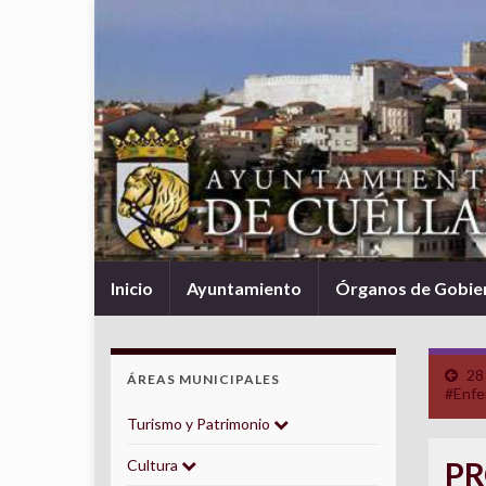
Inicio
Ayuntamiento
Órganos de Gobie
28
ÁREAS MUNICIPALES
#Enfe
Turismo y Patrimonio
PR
Cultura