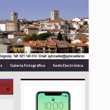
os
Galería Fotográfica
Sede Electrónica
FLICTO