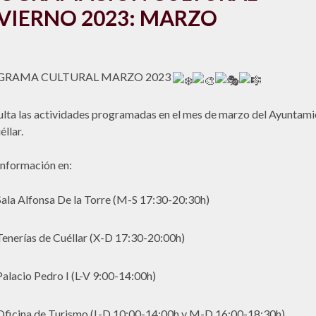
VIERNO 2023: MARZO
GRAMA CULTURAL MARZO 2023
lta las actividades programadas en el mes de marzo del Ayuntami
éllar.
nformación en:
Sala Alfonsa De la Torre (M-S 17:30-20:30h)
Tenerías de Cuéllar (X-D 17:30-20:00h)
Palacio Pedro I (L-V 9:00-14:00h)
Oficina de Turismo (L-D 10:00-14:00h y M-D 16:00-18:30h)