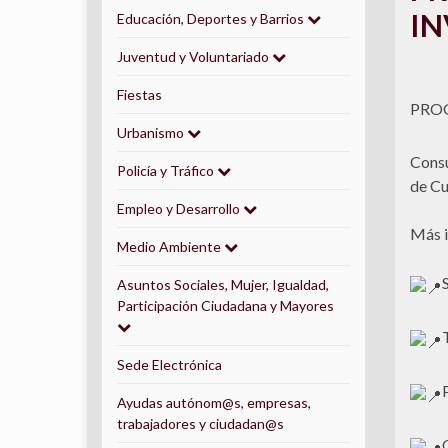
IN
Educación, Deportes y Barrios
Juventud y Voluntariado
Fiestas
PRO
Urbanismo
Consu
Policía y Tráfico
de Cu
Empleo y Desarrollo
Más i
Medio Ambiente
Asuntos Sociales, Mujer, Igualdad,
Participación Ciudadana y Mayores
Sede Electrónica
Ayudas autónom@s, empresas,
trabajadores y ciudadan@s