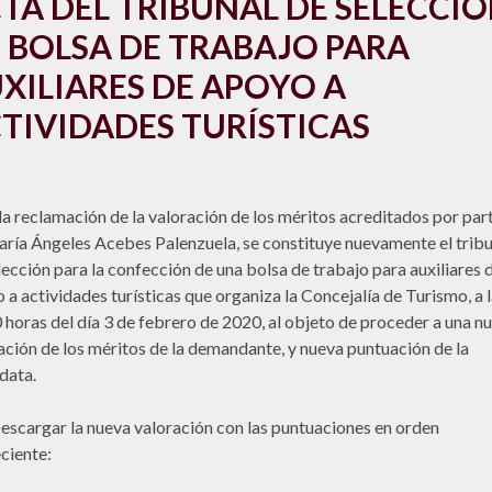
TA DEL TRIBUNAL DE SELECCI
 BOLSA DE TRABAJO PARA
XILIARES DE APOYO A
TIVIDADES TURÍSTICAS
la reclamación de la valoración de los méritos acreditados por par
ría Ángeles Acebes Palenzuela, se constituye nuevamente el tribu
lección para la confección de una bolsa de trabajo para auxiliares 
 a actividades turísticas que organiza la Concejalía de Turismo, a 
 horas del día 3 de febrero de 2020, al objeto de proceder a una n
ación de los méritos de la demandante, y nueva puntuación de la
data.
rgar la nueva valoración con las puntuaciones en orden
ciente: