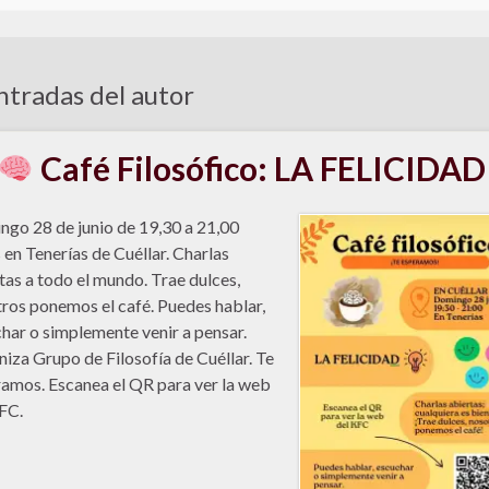
tradas del autor
Café Filosófico: LA FELICIDAD
go 28 de junio de 19,30 a 21,00
 en Tenerías de Cuéllar. Charlas
tas a todo el mundo. Trae dulces,
ros ponemos el café. Puedes hablar,
har o simplemente venir a pensar.
iza Grupo de Filosofía de Cuéllar. Te
amos. Escanea el QR para ver la web
FC.