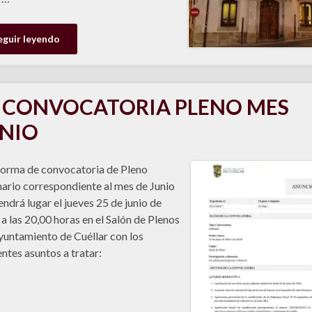
eguir leyendo
CONVOCATORIA PLENO MES
NIO
forma de convocatoria de Pleno
ario correspondiente al mes de Junio
endrá lugar el jueves 25 de junio de
a las 20,00 horas en el Salón de Plenos
yuntamiento de Cuéllar con los
entes asuntos a tratar: