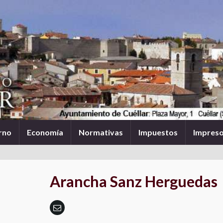
rno
Economía
Normativas
Impuestos
Impres
Arancha Sanz Herguedas