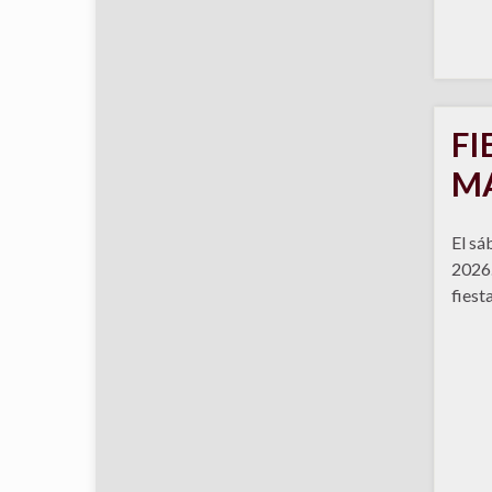
FI
M
El sá
2026.
fiest