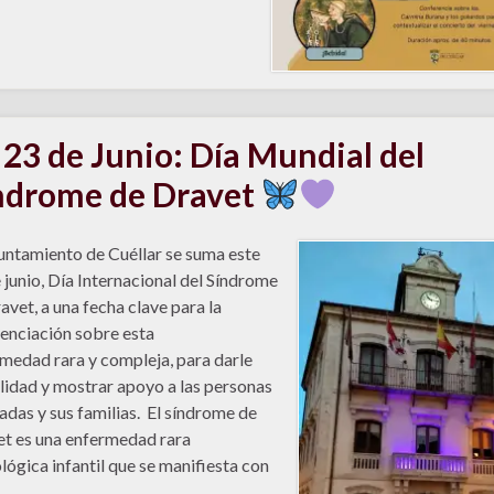
23 de Junio: Día Mundial del
ndrome de Dravet
untamiento de Cuéllar se suma este
 junio, Día Internacional del Síndrome
avet, a una fecha clave para la
enciación sobre esta
medad rara y compleja, para darle
ilidad y mostrar apoyo a las personas
adas y sus familias. El síndrome de
t es una enfermedad rara
lógica infantil que se manifiesta con
s …