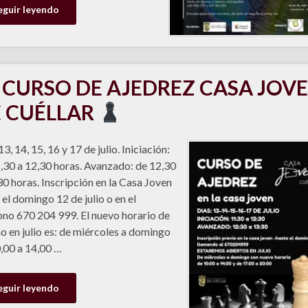
eguir leyendo
CURSO DE AJEDREZ CASA JOV
 CUÉLLAR
3, 14, 15, 16 y 17 de julio. Iniciación:
,30 a 12,30 horas. Avanzado: de 12,30
30 horas. Inscripción en la Casa Joven
 el domingo 12 de julio o en el
ono 670 204 999. El nuevo horario de
o en julio es: de miércoles a domingo
,00 a 14,00 …
eguir leyendo