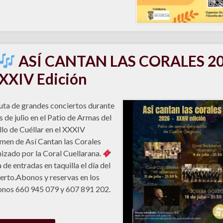
ASÍ CANTAN LAS CORALES 2
XXXIV Edición
uta de grandes conciertos durante
s de julio en el Patio de Armas del
llo de Cuéllar en el XXXIV
men de Así Cantan las Corales
izado por la Coral Cuellarana.
 de entradas en taquilla el día del
erto.Abonos y reservas en los
onos 660 945 079 y 607 891 202.