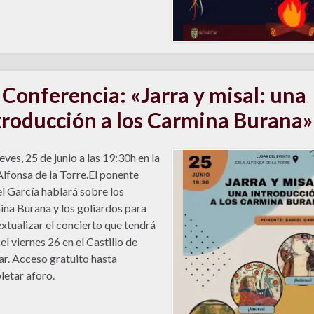
Conferencia: «Jarra y misal: una
troducción a los Carmina Burana»
eves, 25 de junio a las 19:30h en la
Alfonsa de la Torre.El ponente
l García hablará sobre los
na Burana y los goliardos para
xtualizar el concierto que tendrá
 el viernes 26 en el Castillo de
ar. Acceso gratuito hasta
etar aforo.