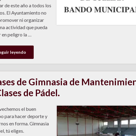
ar de este año a todos los
os. El Ayuntamiento no
promover ni organizar
na actividad que pueda
 en peligro la …
eguir leyendo
ases de Gimnasia de Mantenimie
Clases de Pádel.
vechemos el buen
o para hacer deporte y
nos en forma. Gimnasia
l, tú eliges.