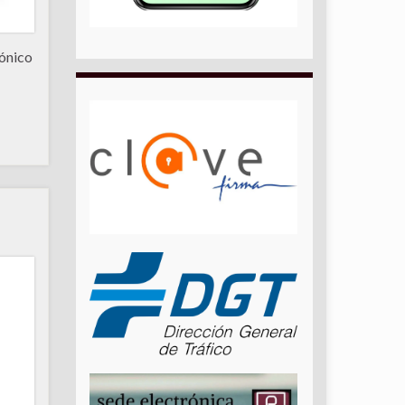
rónico