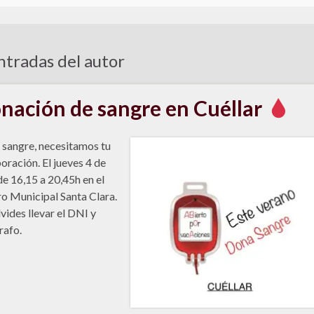
tradas del autor
nación de sangre en Cuéllar
sangre, necesitamos tu
oración. El jueves 4 de
 de 16,15 a 20,45h en el
o Municipal Santa Clara.
vides llevar el DNI y
rafo.