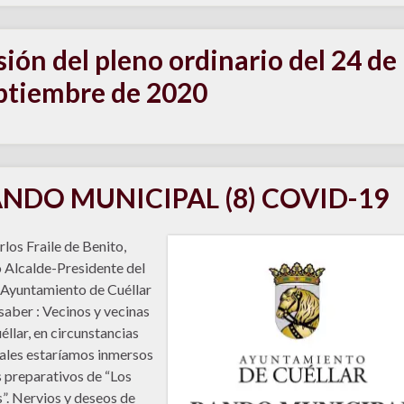
sión del pleno ordinario del 24 de
ptiembre de 2020
NDO MUNICIPAL (8) COVID-19
rlos Fraile de Benito,
Alcalde-Presidente del
 Ayuntamiento de Cuéllar
saber : Vecinos y vecinas
éllar, en circunstancias
les estaríamos inmersos
s preparativos de “Los
”. Nervios y deseos de