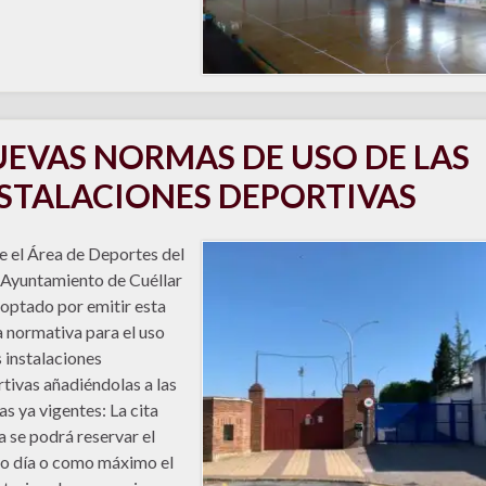
EVAS NORMAS DE USO DE LAS
STALACIONES DEPORTIVAS
 el Área de Deportes del
 Ayuntamiento de Cuéllar
 optado por emitir esta
 normativa para el uso
s instalaciones
tivas añadiéndolas a las
s ya vigentes: La cita
a se podrá reservar el
o día o como máximo el