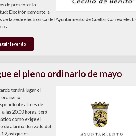
s de presentar la
itud: Electrónicamente, a
s de la sede electrónica del Ayuntamiento de Cuéllar Correo elect
ido a: …
eguir leyendo
gue el pleno ordinario de mayo
tarde tendrá lugar el
 ordinario
spondiente al mes de
 a las 20.00 horas. Será
ático como exige el
o de alarma derivado del
.19, así que os