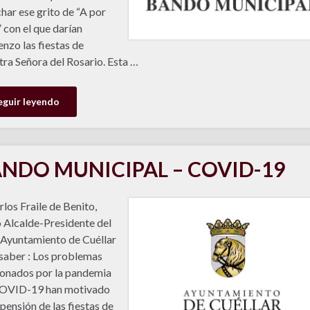
har ese grito de “A por
” con el que darían
nzo las fiestas de
ra Señora del Rosario. Esta …
eguir leyendo
NDO MUNICIPAL – COVID-19
rlos Fraile de Benito,
Alcalde-Presidente del
 Ayuntamiento de Cuéllar
saber : Los problemas
onados por la pandemia
COVID-19 han motivado
spensión de las fiestas de