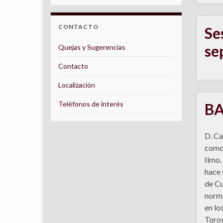
CONTACTO
Se
se
Quejas y Sugerencias
Contacto
Localización
Teléfonos de interés
BA
D. Ca
como 
Ilmo.
hace 
de Cu
norma
en lo
Toros