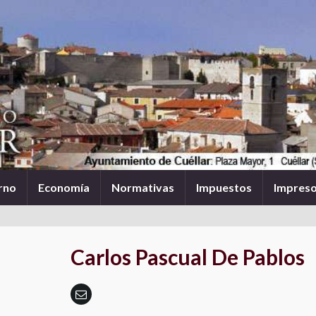
rno
Economía
Normativas
Impuestos
Impres
Carlos Pascual De Pablos