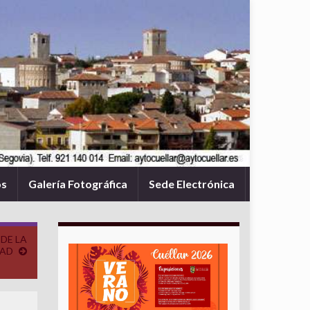
os
Galería Fotográfica
Sede Electrónica
 DE LA
DAD