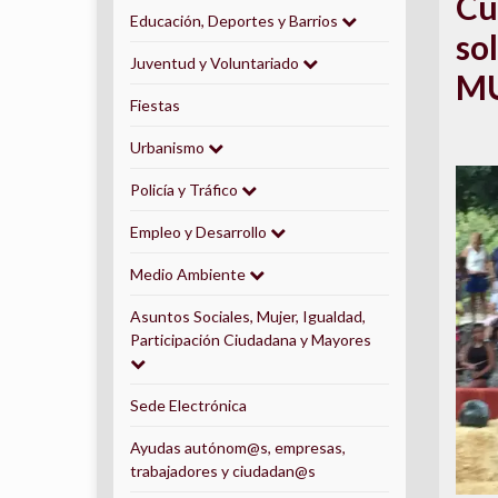
Cu
Educación, Deportes y Barrios
sol
Juventud y Voluntariado
MU
Fiestas
Urbanismo
Policía y Tráfico
Empleo y Desarrollo
Medio Ambiente
Asuntos Sociales, Mujer, Igualdad,
Participación Ciudadana y Mayores
Sede Electrónica
Ayudas autónom@s, empresas,
trabajadores y ciudadan@s