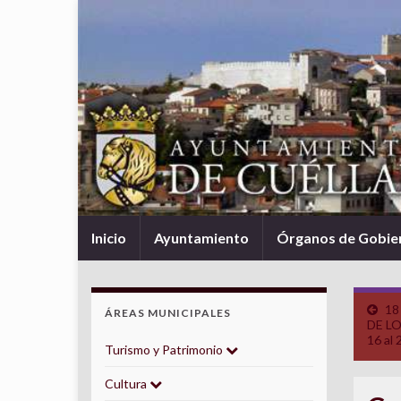
Inicio
Ayuntamiento
Órganos de Gobie
18
ÁREAS MUNICIPALES
DE LO
16 al 
Turismo y Patrimonio
Cultura