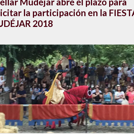
éllar Mudéjar abre el plazo para
icitar la participación en la FIEST
DÉJAR 2018