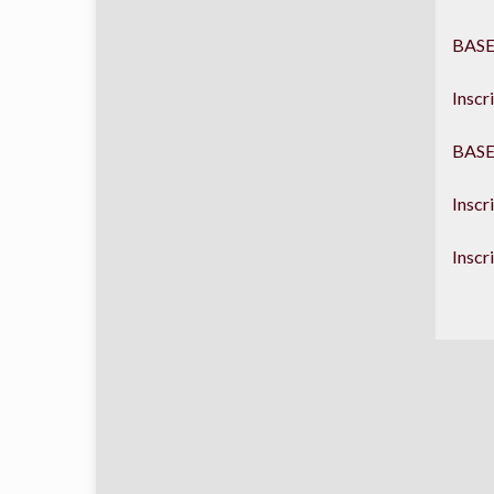
BASE
Insc
BASE
Insc
Insc