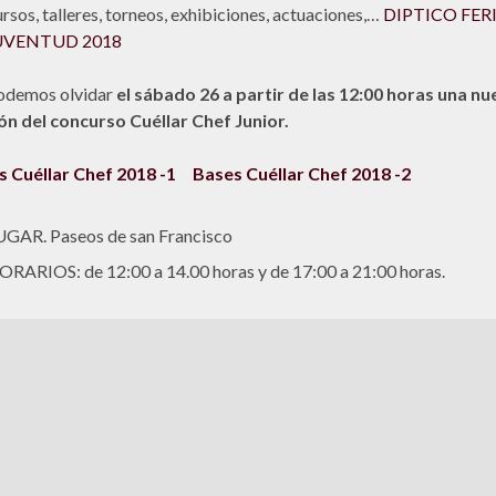
rsos, talleres, torneos, exhibiciones, actuaciones,…
DIPTICO FER
UVENTUD 2018
odemos olvidar
el sábado 26 a partir de las 12:00 horas una nu
ón del concurso Cuéllar Chef Junior.
 Cuéllar Chef 2018 -1
Bases Cuéllar Chef 2018 -2
UGAR. Paseos de san Francisco
RARIOS: de 12:00 a 14.00 horas y de 17:00 a 21:00 horas.