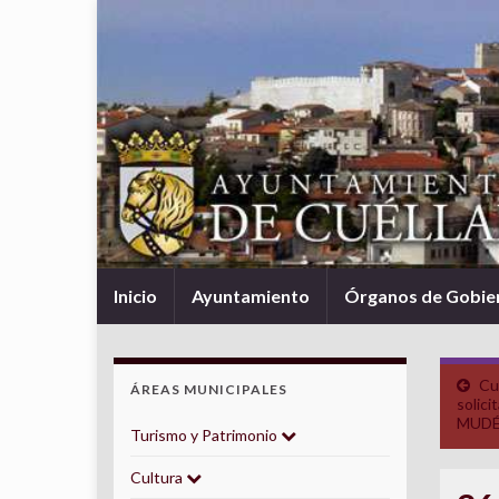
Inicio
Ayuntamiento
Órganos de Gobie
Cué
ÁREAS MUNICIPALES
solici
MUDÉ
Turismo y Patrimonio
Cultura