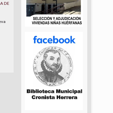
IA DE
eva