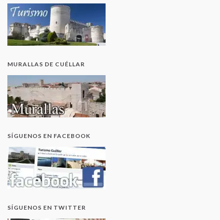
MURALLAS DE CUÉLLAR
SÍGUENOS EN FACEBOOK
SÍGUENOS EN TWITTER