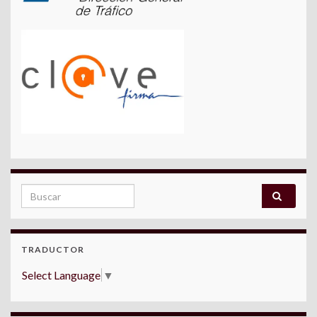
Search for:
TRADUCTOR
Select Language
▼