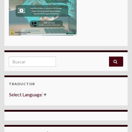
Search for:
TRADUCTOR
Select Language
▼