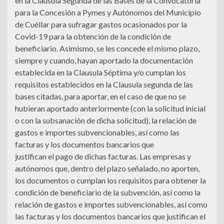
en la Clausula Segunda de las Bases de la Convocatoria
para la Concesión a Pymes y Autónomos del Municipio
de Cuéllar para sufragar gastos ocasionados por la
Covid-19 para la obtención de la condición de
beneficiario. Asimismo, se les concede el mismo plazo,
siempre y cuando, hayan aportado la documentación
establecida en la Clausula Séptima y/o cumplan los
requisitos establecidos en la Clausula segunda de las
bases citadas, para aportar, en el caso de que no se
hubieran aportado anteriormente (con la solicitud inicial
o con la subsanación de dicha solicitud), la relación de
gastos e importes subvencionables, así como las
facturas y los documentos bancarios que
justifican el pago de dichas facturas. Las empresas y
autónomos que, dentro del plazo señalado, no aporten,
los documentos o cumplan los requisitos para obtener la
condición de beneficiario de la subvención, así como la
relación de gastos e importes subvencionables, así como
las facturas y los documentos bancarios que justifican el