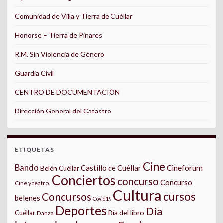
Comunidad de Villa y Tierra de Cuéllar
Honorse – Tierra de Pinares
R.M. Sin Violencia de Género
Guardia Civil
CENTRO DE DOCUMENTACIÓN
Dirección General del Catastro
ETIQUETAS
Cine
Bando
Castillo de Cuéllar
Cineforum
Belén Cuéllar
Conciertos
concurso
Concurso
Cine y teatro.
Cultura
cursos
Concursos
belenes
Covid19
Deportes
Día
Día del libro
Cuéllar
Danza