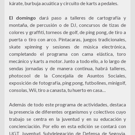
kárate, burbuja acuática y circuito de karts a pedales.
El domingo
dará paso a talleres de cartografía y
montaña, de percusión o de DJ, concursos de tizas de
colores y graffiti, torneos de golf, de ping pong, de tiro a
puerta o tiro con arco. Pintacaras, juegos tradicionales,
skate xpinning y sesiones de música electrónica,
completando el programa con cama elástica, toro
mecánico y karts a motor. Junto a todo ello, a lo largo de
sendas jornadas y de manera continua, habrá talleres,
photocool de la Concejalía de Asuntos Sociales,
exposición de fotografía, ping pong, futbolines, minigolf,
consolas, Wii, tiro a canasta, tu huerto en casa…
Además de todo este programa de actividades, destaca
la presencia de diferentes organismos y colectivos cuyo
trabajo se centra en la juventud y en su educación y
concienciación. Por ello en esta edición se contará con
UGT Juventud, Subdelegación de Defensa de Segovia,