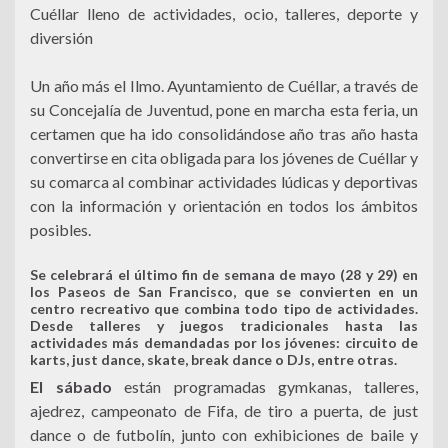
Cuéllar lleno de actividades, ocio, talleres, deporte y
diversión
Un año más el Ilmo. Ayuntamiento de Cuéllar, a través de
su Concejalía de Juventud, pone en marcha esta feria, un
certamen que ha ido consolidándose año tras año hasta
convertirse en cita obligada para los jóvenes de Cuéllar y
su comarca al combinar actividades lúdicas y deportivas
con la información y orientación en todos los ámbitos
posibles.
Se celebrará
el último fin de semana de mayo (28 y 29) en
los Paseos de San Francisco,
que se convierten en un
centro recreativo que combina todo tipo de actividades.
Desde talleres y juegos tradicionales hasta las
actividades más demandadas por los jóvenes: circuito de
karts, just dance, skate, break dance o DJs, entre otras.
El sábado
están programadas gymkanas, talleres,
ajedrez, campeonato de Fifa, de tiro a puerta, de just
dance o de futbolín, junto con exhibiciones de baile y