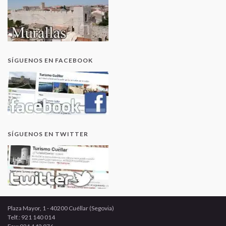
SÍGUENOS EN FACEBOOK
SÍGUENOS EN TWITTER
Plaza Mayor, 1 - 40200 Cuéllar (Segovia)
Telf.: 921 140 014