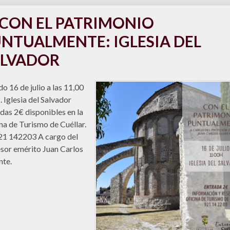
CON EL PATRIMONIO
NTUALMENTE: IGLESIA DEL
ALVADOR
o 16 de julio a las 11,00
. Iglesia del Salvador
das 2€ disponibles en la
na de Turismo de Cuéllar.
21 142203 A cargo del
sor emérito Juan Carlos
nte.