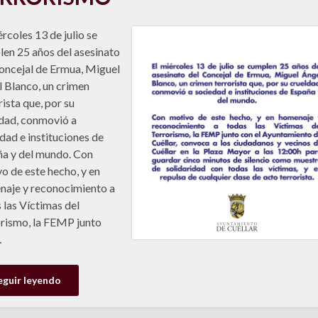
ércoles 13 de julio se
en 25 años del asesinato
oncejal de Ermua, Miguel
 Blanco, un crimen
rista que, por su
dad, conmovió a
dad e instituciones de
a y del mundo. Con
o de este hecho, y en
aje y reconocimiento a
 las Víctimas del
rismo, la FEMP junto
…
eguir leyendo