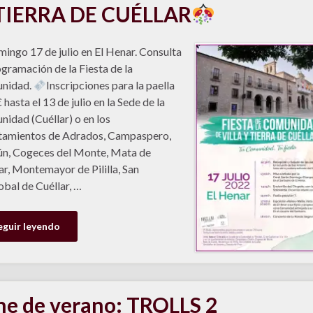
TIERRA DE CUÉLLAR
mingo 17 de julio en El Henar. Consulta
ogramación de la Fiesta de la
nidad.
Inscripciones para la paella
 hasta el 13 de julio en la Sede de la
idad (Cuéllar) o en los
tamientos de Adrados, Campaspero,
n, Cogeces del Monte, Mata de
ar, Montemayor de Pililla, San
obal de Cuéllar, …
eguir leyendo
ne de verano: TROLLS 2