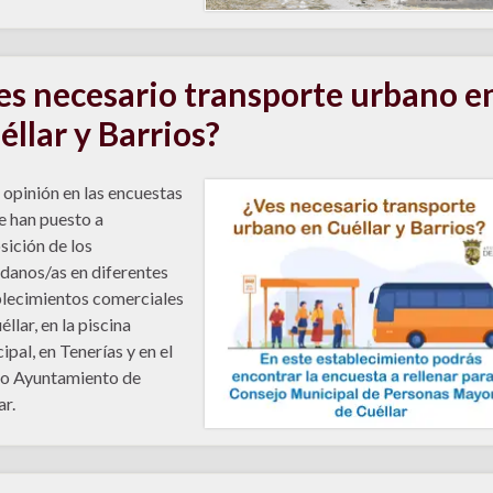
es necesario transporte urbano e
éllar y Barrios?
 opinión en las encuestas
e han puesto a
sición de los
danos/as en diferentes
lecimientos comerciales
llar, en la piscina
ipal, en Tenerías y en el
o Ayuntamiento de
ar.