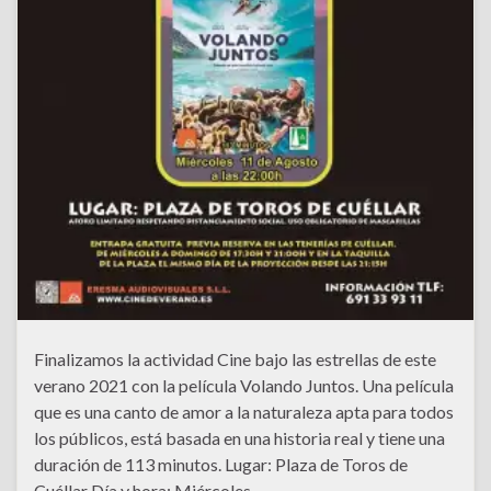
Finalizamos la actividad Cine bajo las estrellas de este
verano 2021 con la película Volando Juntos. Una película
que es una canto de amor a la naturaleza apta para todos
los públicos, está basada en una historia real y tiene una
duración de 113 minutos. Lugar: Plaza de Toros de
Cuéllar Día y hora: Miércoles …