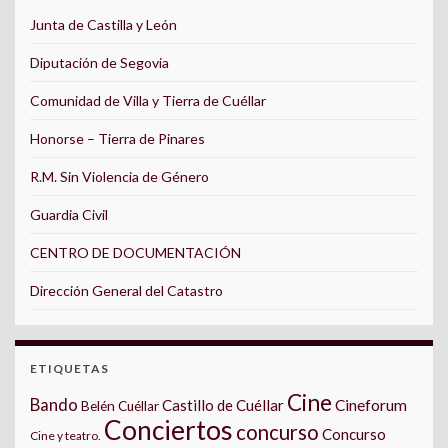
Junta de Castilla y León
Diputación de Segovia
Comunidad de Villa y Tierra de Cuéllar
Honorse – Tierra de Pinares
R.M. Sin Violencia de Género
Guardia Civil
CENTRO DE DOCUMENTACIÓN
Dirección General del Catastro
ETIQUETAS
Cine
Bando
Castillo de Cuéllar
Cineforum
Belén Cuéllar
Conciertos
concurso
Concurso
Cine y teatro.