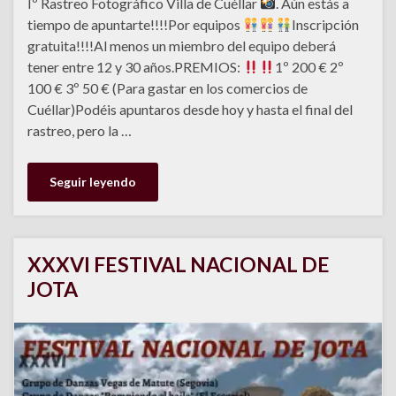
Iº Rastreo Fotográfico Villa de Cuéllar
. Aún estás a
tiempo de apuntarte!!!!Por equipos
Inscripción
gratuita!!!!Al menos un miembro del equipo deberá
tener entre 12 y 30 años.PREMIOS:
1º 200 € 2º
100 € 3º 50 € (Para gastar en los comercios de
Cuéllar)Podéis apuntaros desde hoy y hasta el final del
rastreo, pero la …
Seguir leyendo
XXXVI FESTIVAL NACIONAL DE
JOTA