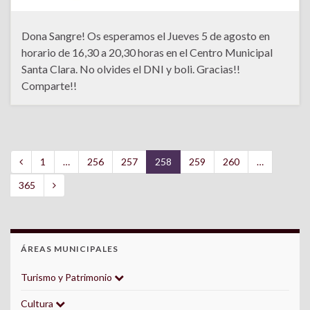
Dona Sangre! Os esperamos el Jueves 5 de agosto en
horario de 16,30 a 20,30 horas en el Centro Municipal
Santa Clara. No olvides el DNI y boli. Gracias!!
Comparte!!
1
…
256
257
258
259
260
…
365
ÁREAS MUNICIPALES
Turismo y Patrimonio
Cultura