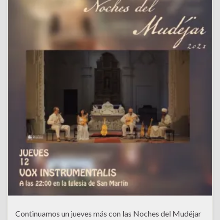
Continuamos un jueves más con las Noches del Mudéjar