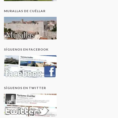
MURALLAS DE CUÉLLAR
SÍGUENOS EN FACEBOOK
SÍGUENOS EN TWITTER