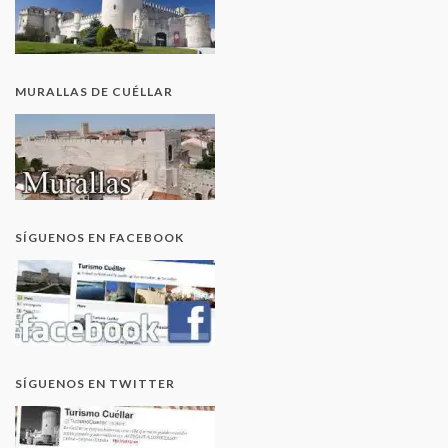
MURALLAS DE CUÉLLAR
SÍGUENOS EN FACEBOOK
SÍGUENOS EN TWITTER