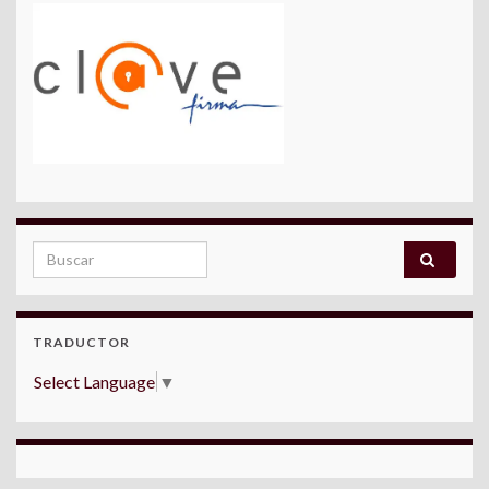
Search for:
TRADUCTOR
Select Language
▼