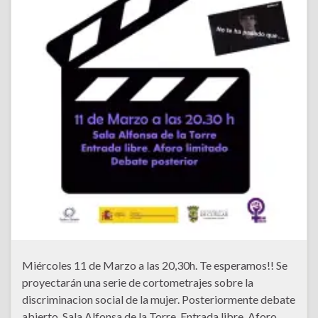
Miércoles 11 de Marzo a las 20,30h. Te esperamos!! Se
proyectarán una serie de cortometrajes sobre la
discriminacion social de la mujer. Posteriormente debate
abierto. Sala Alfonsa de la Torre. Entrada libre. Aforo