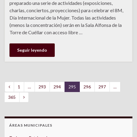
preparado una serie de actividades (exposiciones,
charlas, conciertos, proyecciones) para celebrar el 8M,
Día Internacional de la Mujer. Todas las actividades
(menos la concentración) serán en la Sala Alfonsa de la
Torre de Cuéllar con acceso libre …
Seguir leyendo
1
…
293
294
295
296
297
…
365
ÁREAS MUNICIPALES