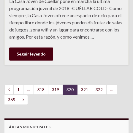
La Casa Joven de Cuéllar pone en marcha la última
programación juvenil de 2018 -CUÉLLAR COLD- Como
siempre, la Casa Joven ofrece un espacio de ocio para el
tiempo libre donde los jóvenes pueden disfrutar de salas
de juegos, zona wifi y un lugar para encontrarse con los
amigos. Por esta razón, y como venimos …
Seguir leyendo
1
…
318
319
320
321
322
…
365
ÁREAS MUNICIPALES