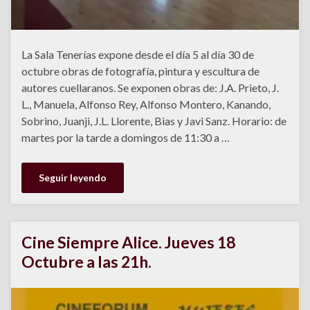
La Sala Tenerías expone desde el día 5 al día 30 de
octubre obras de fotografía, pintura y escultura de
autores cuellaranos. Se exponen obras de: J.A. Prieto, J.
L., Manuela, Alfonso Rey, Alfonso Montero, Kanando,
Sobrino, Juanji, J.L. Llorente, Bias y Javi Sanz. Horario: de
martes por la tarde a domingos de 11:30 a …
Seguir leyendo
Cine Siempre Alice. Jueves 18
Octubre a las 21h.