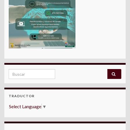
Search for:
TRADUCTOR
Select Language
▼