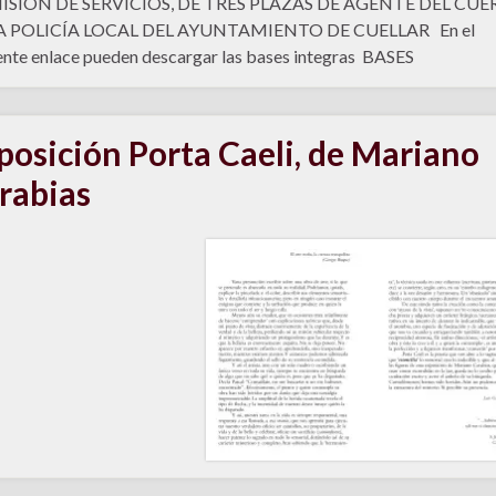
SIÓN DE SERVICIOS, DE TRES PLAZAS DE AGENTE DEL CU
A POLICÍA LOCAL DEL AYUNTAMIENTO DE CUELLAR En el
ente enlace pueden descargar las bases integras BASES
posición Porta Caeli, de Mariano
rabias