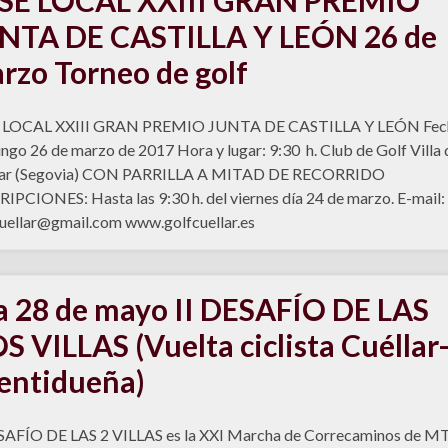
NTA DE CASTILLA Y LEÓN 26 de
rzo Torneo de golf
 LOCAL XXIII GRAN PREMIO JUNTA DE CASTILLA Y LEÓN Fec
go 26 de marzo de 2017 Hora y lugar: 9:30 h. Club de Golf Villa 
lar (Segovia) CON PARRILLA A MITAD DE RECORRIDO
IPCIONES: Hasta las 9:30 h. del viernes día 24 de marzo. E-mail:
uellar@gmail.com www.golfcuellar.es
a 28 de mayo II DESAFÍO DE LAS
S VILLAS (Vuelta ciclista Cuéllar
entidueña)
SAFÍO DE LAS 2 VILLAS es la XXI Marcha de Correcaminos de MT