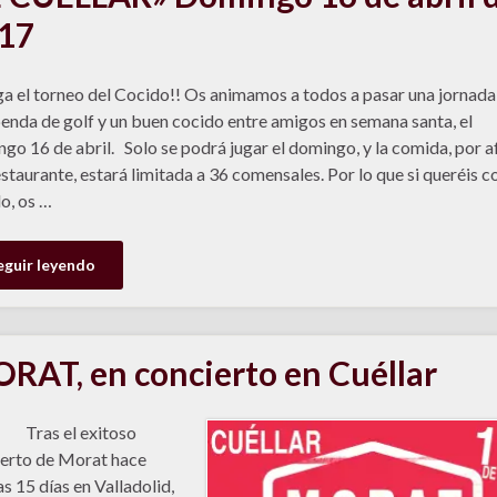
17
ega el torneo del Cocido!! Os animamos a todos a pasar una jornada
enda de golf y un buen cocido entre amigos en semana santa, el
go 16 de abril. Solo se podrá jugar el domingo, y la comida, por a
estaurante, estará limitada a 36 comensales. Por lo que si queréis 
o, os …
eguir leyendo
RAT, en concierto en Cuéllar
s el exitoso
erto de Morat hace
s 15 días en Valladolid,