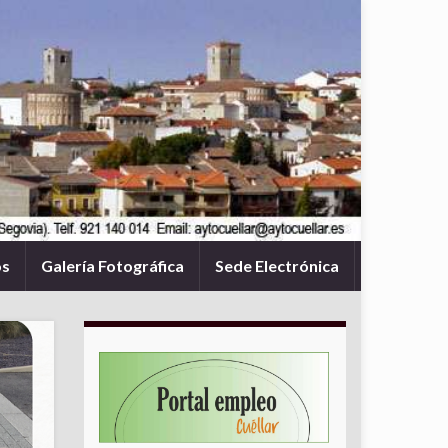
os
Galería Fotográfica
Sede Electrónica