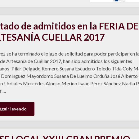
stado de admitidos en la FERIA DE
TESANÍA CUELLAR 2017
ez se ha terminado el plazo de solicitud para poder participar en l
 de Artesanía de Cuéllar 2017, han sido admitidos los siguientes
anos: Pilar Delgado Romero Susana Escudero Toledo Tida Coly M
s Dominguez Mayordomo Susana De Luelmo Orduña José Alberto
o Urdiales Mercedes Alonso Merino Isaac Pérez Sánchez Nadia 
z …
eguir leyendo
SE LOCAL XXIII GRAN PREMIO