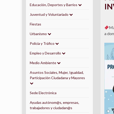
IN
Educación, Deportes y Barrios
Juventud y Voluntariado
Fiestas
Má
a dom
Urbanismo
Policía y Tráfico
Empleo y Desarrollo
Medio Ambiente
Asuntos Sociales, Mujer, Igualdad,
Participación Ciudadana y Mayores
Sede Electrónica
Ayudas autónom@s, empresas,
trabajadores y ciudadan@s