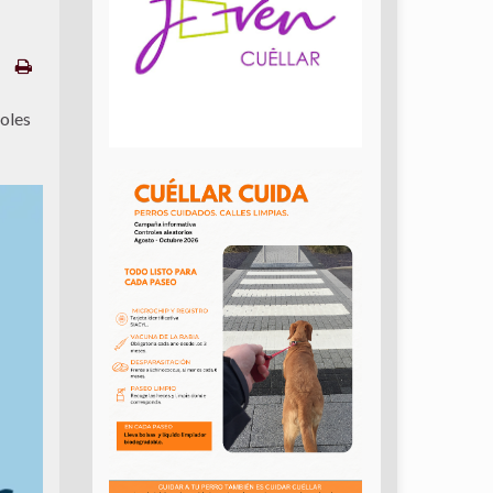
coles