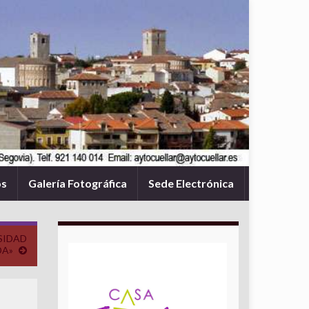
os
Galería Fotográfica
Sede Electrónica
SIDAD
DA»