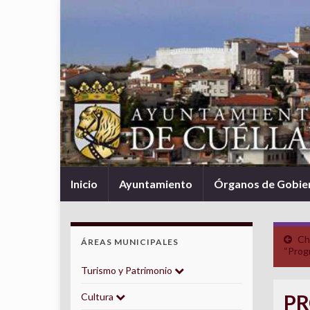
Inicio
Ayuntamiento
Órganos de Gobie
Ch
ÁREAS MUNICIPALES
“Progr
Turismo y Patrimonio
PR
Cultura