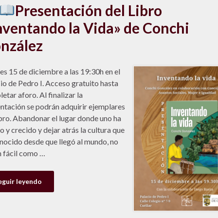
Presentación del Libro
nventando la Vida» de Conchi
nzález
es 15 de diciembre a las 19:30h en el
io de Pedro I. Acceso gratuito hasta
etar aforo. Al finalizar la
ntación se podrán adquirir ejemplares
ibro. Abandonar el lugar donde uno ha
o y crecido y dejar atrás la cultura que
nocido desde que llegó al mundo, no
n fácil como …
eguir leyendo