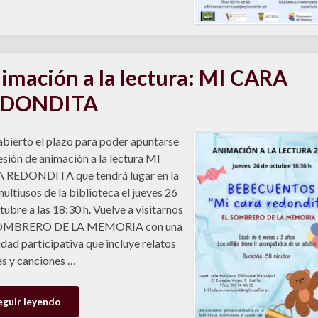
imación a la lectura: MI CARA
EDONDITA
abierto el plazo para poder apuntarse
sesión de animación a la lectura MI
 REDONDITA que tendrá lugar en la
multiusos de la biblioteca el jueves 26
tubre a las 18:30 h. Vuelve a visitarnos
OMBRERO DE LA MEMORIA con una
idad participativa que incluye relatos
s y canciones …
eguir leyendo