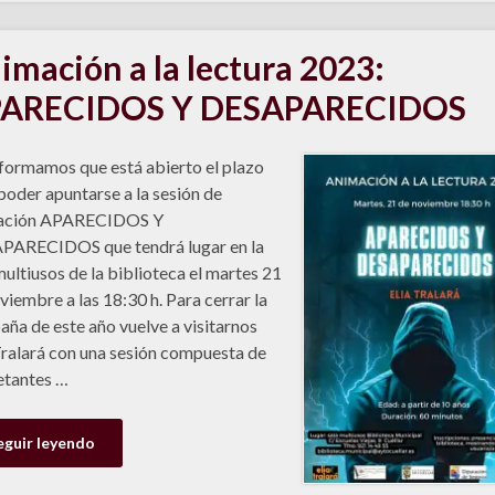
imación a la lectura 2023:
ARECIDOS Y DESAPARECIDOS
formamos que está abierto el plazo
poder apuntarse a la sesión de
ación APARECIDOS Y
PARECIDOS que tendrá lugar en la
multiusos de la biblioteca el martes 21
viembre a las 18:30 h. Para cerrar la
ña de este año vuelve a visitarnos
Tralará con una sesión compuesta de
etantes …
eguir leyendo