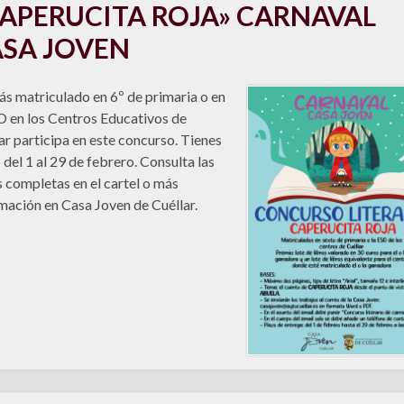
APERUCITA ROJA» CARNAVAL
SA JOVEN
tás matriculado en 6º de primaria o en
O en los Centros Educativos de
ar participa en este concurso. Tienes
 del 1 al 29 de febrero. Consulta las
 completas en el cartel o más
mación en Casa Joven de Cuéllar.