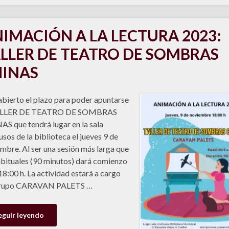
IMACIÓN A LA LECTURA 2023:
LLER DE TEATRO DE SOMBRAS
INAS
abierto el plazo para poder apuntarse
ALLER DE TEATRO DE SOMBRAS
S que tendrá lugar en la sala
usos de la biblioteca el jueves 9 de
mbre. Al ser una sesión más larga que
abituales (90 minutos) dará comienzo
 18:00 h. La actividad estará a cargo
grupo CARAVAN PALETS …
eguir leyendo