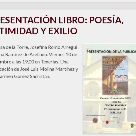
ESENTACIÓN LIBRO: POESÍA,
TIMIDAD Y EXILIO
sa de la Torre, Josefina Romo Arregui
na Ramírez de Arellano. Viernes 10 de
mbre a las 19,00 en Tenerias. Una
cación de José Luis Molina Martínez y
armen Gómez Sacristán.