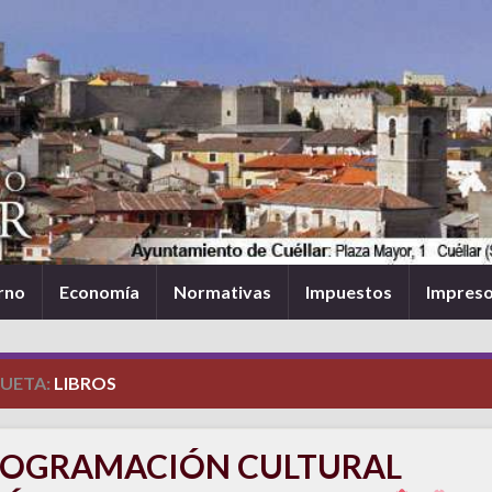
rno
Economía
Normativas
Impuestos
Impres
QUETA:
LIBROS
ROGRAMACIÓN CULTURAL