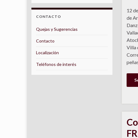
12 de
CONTACTO
de Ar
Danza
Quejas y Sugerencias
Valla
Atoch
Contacto
Villa
Localización
Corre
peñas
Teléfonos de interés
S
Co
FR