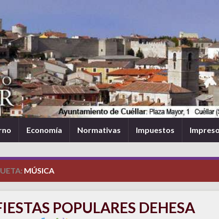
rno
Economía
Normativas
Impuestos
Impres
QUETA:
MÚSICA
FIESTAS POPULARES DEHESA