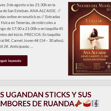
eves 3 de agosto a las 21:30h en la
ia de San Esteban. ANA ALCAIDE.
das online en woutick.es
Entradas
 física en Tenerías, de miércoles a
go de 17:30 a 21:00h o en taquilla 45
ntes del inicio. PRECIOS: En taquilla:
al 8€. Carnet Joven 4€ (14 – 30 años).
til 2€. Anticipada: …
eguir leyendo
S UGANDAN STICKS Y SUS
MBORES DE RUANDA