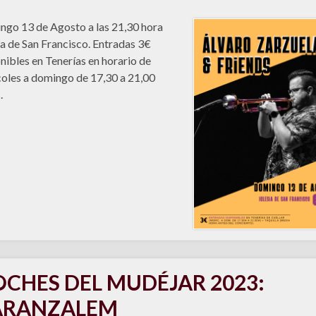
go 13 de Agosto a las 21,30 hora
ia de San Francisco. Entradas 3€
nibles en Tenerías en horario de
oles a domingo de 17,30 a 21,00
.
CHES DEL MUDÉJAR 2023:
ARANZALEM