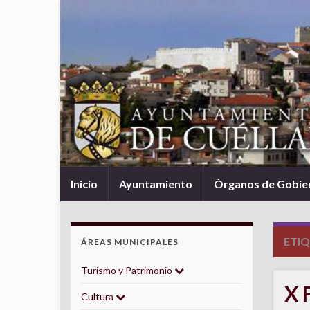
Inicio
Ayuntamiento
Órganos de Gobie
ETI
ÁREAS MUNICIPALES
Turismo y Patrimonio
X 
Cultura