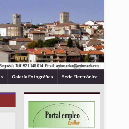
os
Galería Fotográfica
Sede Electrónica