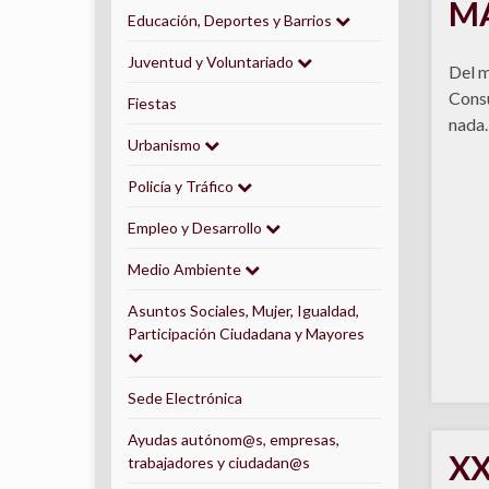
M
Educación, Deportes y Barrios
Juventud y Voluntariado
Del m
Consu
Fiestas
nada.
Urbanismo
Policía y Tráfico
Empleo y Desarrollo
Medio Ambiente
Asuntos Sociales, Mujer, Igualdad,
Participación Ciudadana y Mayores
Sede Electrónica
Ayudas autónom@s, empresas,
XX
trabajadores y ciudadan@s