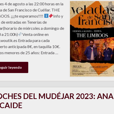
es 4 de agosto a las 22:00 horas en la
ia de San Francisco de Cuéllar. THE
OS. ¡¡¡te esperamos!!!!
Info y
 de entradas en Tenerías de
ar(horario de miércoles a domingo de
 a 21:00h)
Venta online en
outik.es Entrada para cada
erto anticipada 8€, en taquilla 10€.
os menores de 25 años: Entrada …
eguir leyendo
CHES DEL MUDÉJAR 2023: ANA
CAIDE