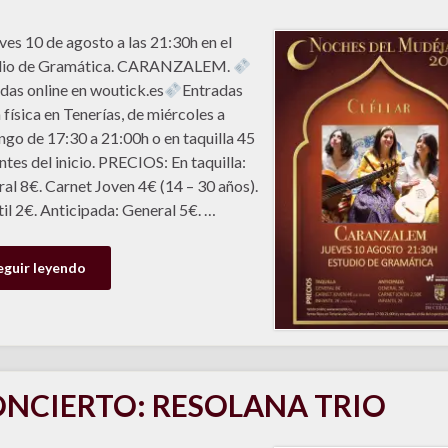
eves 10 de agosto a las 21:30h en el
dio de Gramática. CARANZALEM.
das online en woutick.es
Entradas
 física en Tenerías, de miércoles a
go de 17:30 a 21:00h o en taquilla 45
ntes del inicio. PRECIOS: En taquilla:
al 8€. Carnet Joven 4€ (14 – 30 años).
til 2€. Anticipada: General 5€. …
eguir leyendo
NCIERTO: RESOLANA TRIO