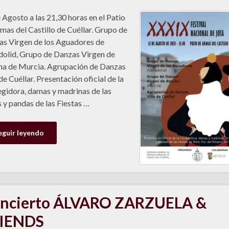
 Agosto a las 21,30 horas en el Patio
mas del Castillo de Cuéllar. Grupo de
s Virgen de los Aguadores de
dolid, Grupo de Danzas Virgen de
a de Murcia. Agrupación de Danzas
 de Cuéllar. Presentación oficial de la
gidora, damas y madrinas de las
 y pandas de las Fiestas …
eguir leyendo
ncierto ÁLVARO ZARZUELA &
IENDS