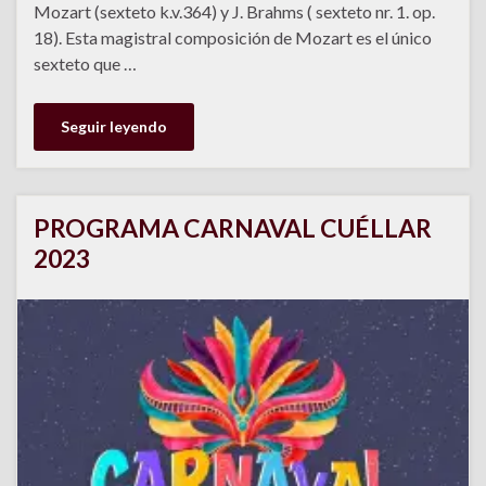
Mozart (sexteto k.v.364) y J. Brahms ( sexteto nr. 1. op.
18). Esta magistral composición de Mozart es el único
sexteto que …
Seguir leyendo
PROGRAMA CARNAVAL CUÉLLAR
2023