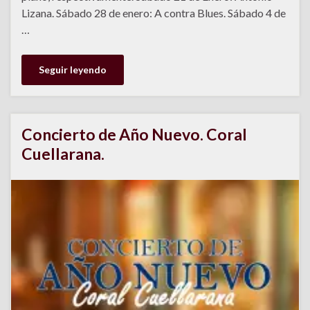
Lizana. Sábado 28 de enero: A contra Blues. Sábado 4 de
…
Seguir leyendo
Concierto de Año Nuevo. Coral
Cuellarana.