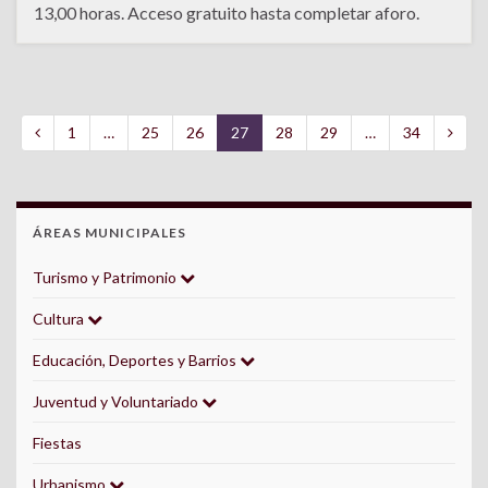
13,00 horas. Acceso gratuito hasta completar aforo.
1
…
25
26
27
28
29
…
34
ÁREAS MUNICIPALES
Turismo y Patrimonio
Cultura
Educación, Deportes y Barrios
Juventud y Voluntariado
Fiestas
Urbanismo