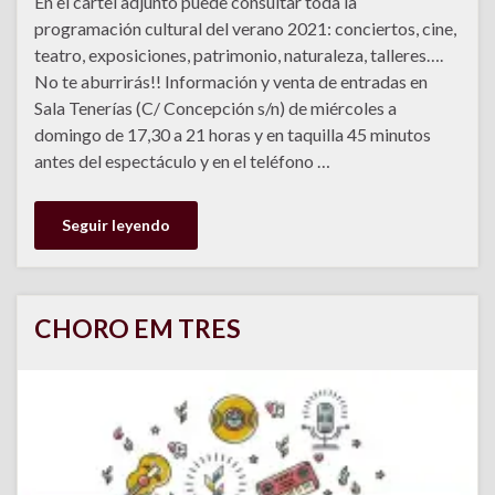
En el cartel adjunto puede consultar toda la
programación cultural del verano 2021: conciertos, cine,
teatro, exposiciones, patrimonio, naturaleza, talleres….
No te aburrirás!! Información y venta de entradas en
Sala Tenerías (C/ Concepción s/n) de miércoles a
domingo de 17,30 a 21 horas y en taquilla 45 minutos
antes del espectáculo y en el teléfono …
Seguir leyendo
CHORO EM TRES