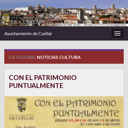
Ayuntamiento de Cuéllar
Alter
la
nave
CATEGORÍA:
NOTICIAS CULTURA
CON EL PATRIMONIO
PUNTUALMENTE