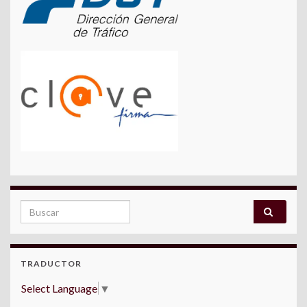
Search for:
TRADUCTOR
Select Language
▼