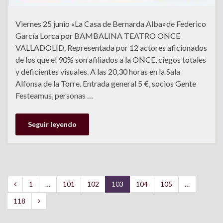
Viernes 25 junio «La Casa de Bernarda Alba»de Federico
García Lorca por BAMBALINA TEATRO ONCE
VALLADOLID. Representada por 12 actores aficionados
de los que el 90% son afiliados a la ONCE, ciegos totales
y deficientes visuales. A las 20,30 horas en la Sala
Alfonsa de la Torre. Entrada general 5 €, socios Gente
Festeamus, personas …
Seguir leyendo
1
…
101
102
103
104
105
…
118