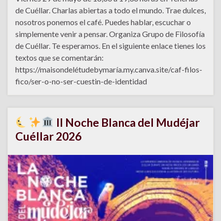
de Cuéllar. Charlas abiertas a todo el mundo. Trae dulces,
nosotros ponemos el café. Puedes hablar, escuchar o
simplemente venir a pensar. Organiza Grupo de Filosofía
de Cuéllar. Te esperamos. En el siguiente enlace tienes los
textos que se comentarán:
https://maisondelétudebymaría.my.canva.site/caf-filos-
fico/ser-o-no-ser-cuestin-de-identidad
II Noche Blanca del Mudéjar
Cuéllar 2026