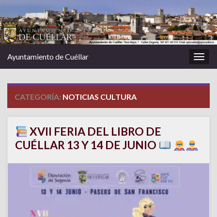
Ayuntamiento de Cuéllar
Alter
la
nave
CATEGORÍA:
NOTICIAS CULTURA
XVII FERIA DEL LIBRO DE
CUÉLLAR 13 Y 14 DE JUNIO