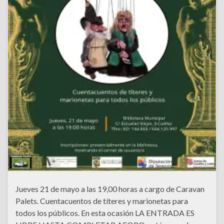
Jueves 21 de mayo a las 19,00 horas a cargo de Caravan
Palets. Cuentacuentos de títeres y marionetas para
todos los públicos. En esta ocasión LA ENTRADA ES