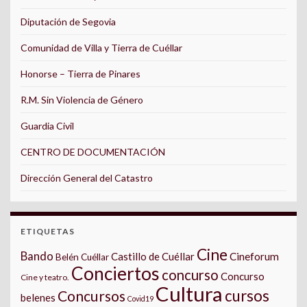
Diputación de Segovia
Comunidad de Villa y Tierra de Cuéllar
Honorse – Tierra de Pinares
R.M. Sin Violencia de Género
Guardia Civil
CENTRO DE DOCUMENTACIÓN
Dirección General del Catastro
ETIQUETAS
Cine
Bando
Castillo de Cuéllar
Cineforum
Belén Cuéllar
Conciertos
concurso
Concurso
Cine y teatro.
Cultura
cursos
Concursos
belenes
Covid19