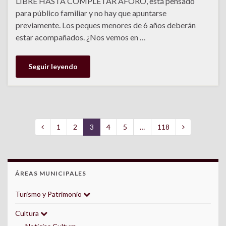
LIBRE HASTA COMPLETAR AFORO, está pensado
para público familiar y no hay que apuntarse
previamente. Los peques menores de 6 años deberán
estar acompañados. ¿Nos vemos en …
Seguir leyendo
1
2
3
4
5
…
118
ÁREAS MUNICIPALES
Turismo y Patrimonio
Cultura