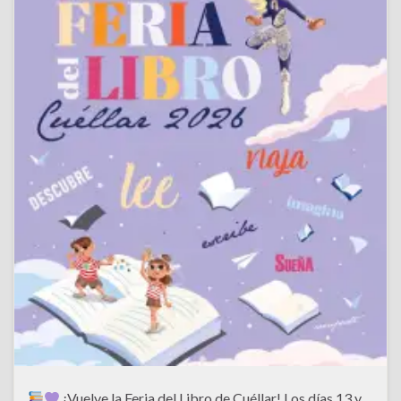
¡Vuelve la Feria del Libro de Cuéllar! Los días 13 y